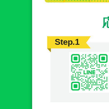
Step.1