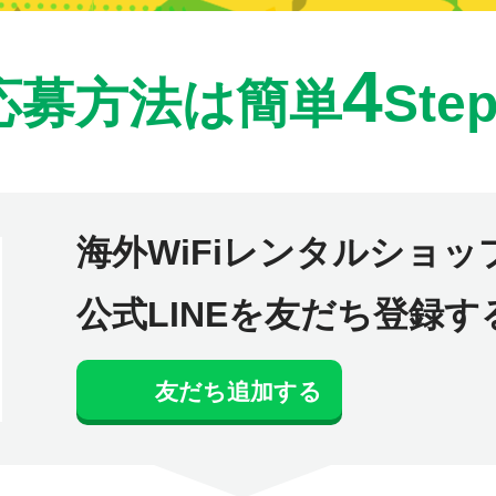
4
応募方法は簡単
Step
海外WiFiレンタルショッ
公式LINEを友だち登録す
友だち追加する