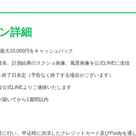
ン詳細
最大10,000円をキャッシュバック
名、計測結果のスクショ画像、風景画像を公式LINEに送信
1日～終了日未定（予告なく終了する場合がございます）
公式LINEよりご連絡いたします
が届いてから1週間以内
に行い、申込時に決済したクレジットカード及びPaidyを通