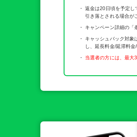
返金は20日頃を予定し
引き落とされる場合がご
キャンペーン詳細の「
キャッシュバック対象は
し、延長料金/延滞料金
当選者の方には、最大