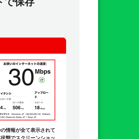
トで保存
枠の情報が全て表示されて
る状態でスクリーンショッ