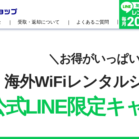
金
受取・返却について
よくあるご質問
＼お得がいっぱ
海外WiFiレンタル
公式LINE限定