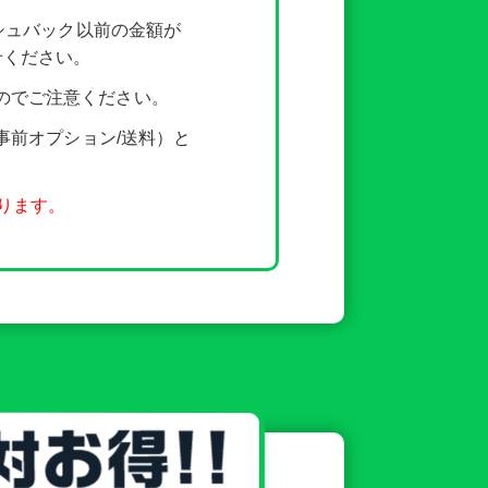
ッシュバック以前の金額が
せください。
のでご注意ください。
事前オプション/送料）と
ります。