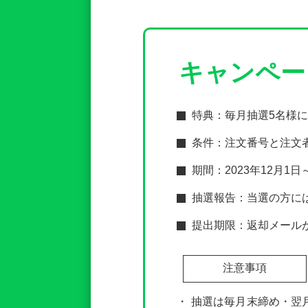
キャンペー
特典：毎月抽選5名様に
条件：注文番号と注文者
期間：2023年12月
抽選報告：当選の方には
提出期限：返却メール
注意事項
抽選は毎月末締め・翌月