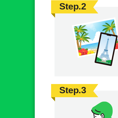
Step.2
Step.3