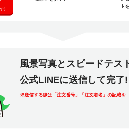
ク
ト
す）
風景写真とスピードテス
公式LINEに送信して完了!
※
送信する際は「注文番号」「注文者名」の記載を