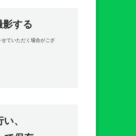
撮影する
させていただく場合がござ
行い、