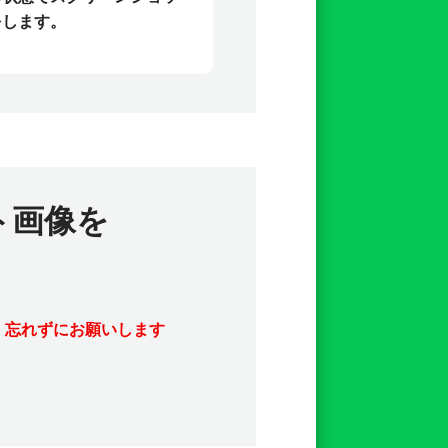
をします。
ト画像を
 忘れずにお願いします