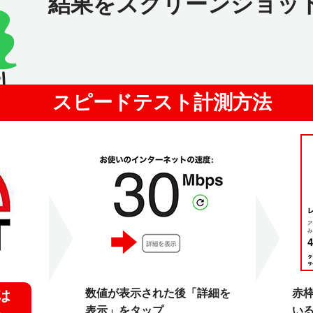
結果をスクリーンショッ
スピードテスト計測方法
数値が表示された後「詳細を
赤
は
表示」をタップ
い