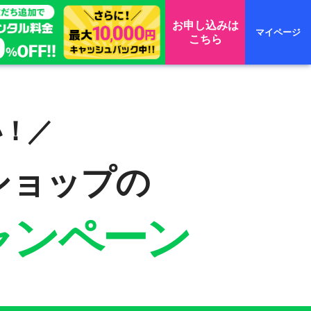
お申し込みは
マイページ
こちら
い！／
ショップの
キャンペーン