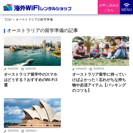
お申し込みは
MENU
こちら
TOP
オーストラリアの留学準備
オーストラリアの留学準備の記事
2024/11/08
2024/11/08
2024/11/05
2025/01/31
オーストラリア留学中のスマホ
オーストラリア留学に持ってい
はどうする？おすすめのWi-Fi3
けばよかった！忘れがちな持ち
選
物や必須アイテム【パッキング
のコツも】
2023/07/03
2025/03/13