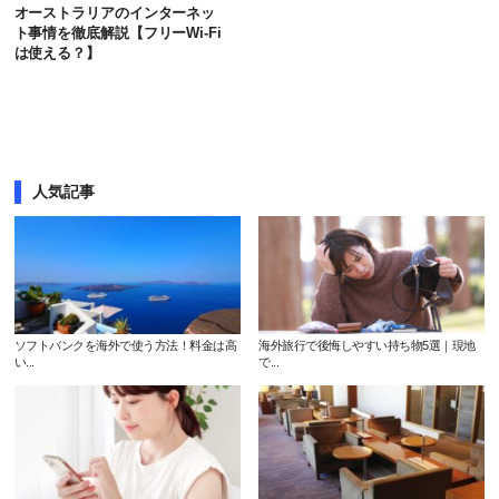
オーストラリアのインターネッ
ト事情を徹底解説【フリーWi-Fi
は使える？】
人気記事
ソフトバンクを海外で使う方法！料金は高
海外旅行で後悔しやすい持ち物5選｜現地
い...
で...