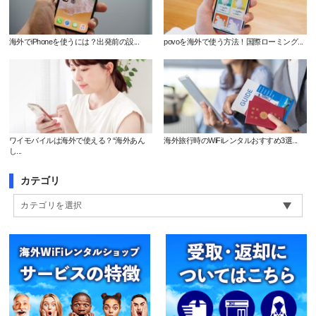
海外でiPhoneを使うには？出発前の設...
povoを海外で使う方法！国際ローミング...
ワイモバイルは海外で使える？“海外あん
海外旅行時のWiFiレンタルおすすめ3選...
し...
カテゴリ