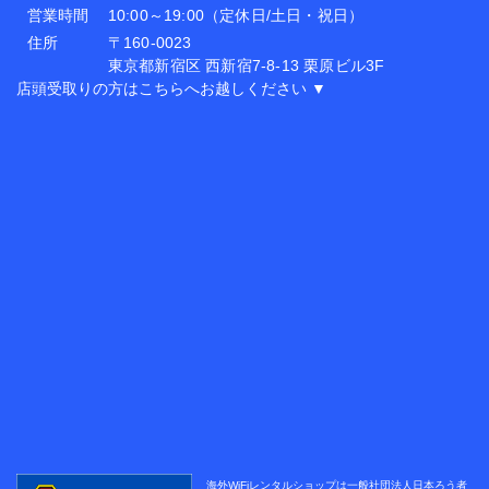
営業時間
10:00～19:00（定休日/土日・祝日）
住所
〒160-0023
東京都新宿区 西新宿7-8-13 栗原ビル3F
店頭受取りの方はこちらへお越しください ▼
海外WiFiレンタルショップは
一般社団法人日本ろう者