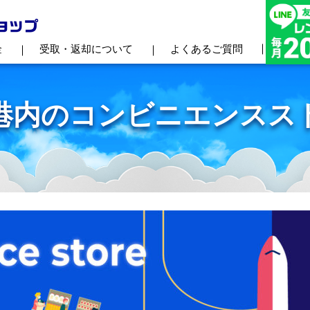
金
受取・返却について
よくあるご質問
港内のコンビニエンスス