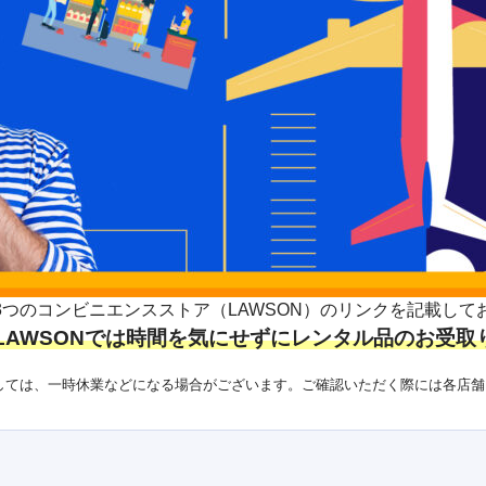
3つのコンビニエンスストア（LAWSON）のリンクを記載して
LAWSONでは時間を気にせずにレンタル品のお受取
ましては、一時休業などになる場合がございます。ご確認いただく際には各店