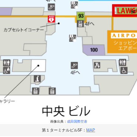
画像出典：
成田国際空港
第１ターミナルビル5F：
MAP