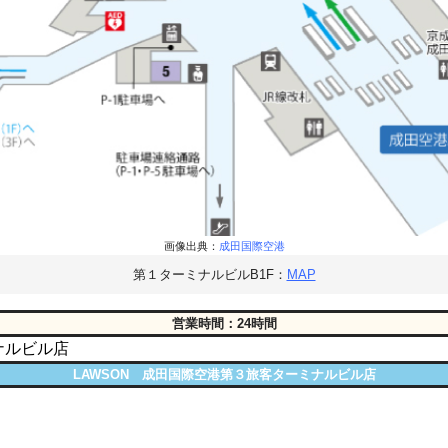
画像出典：
成田国際空港
第１ターミナルビルB1F：
MAP
営業時間：24時間
ナルビル店
LAWSON
成田国際空港第３旅客ターミナルビル店