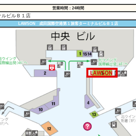
営業時間：24時間
ナルビルＢ１店
LAWSON 成田国際空港第１旅客ターミナルビルＢ１店