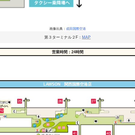
画像出典：
成田国際空港
第３ターミナル２F：
MAP
営業時間：24時間
LAWSON 関西国際空港店