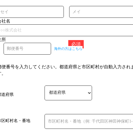
会社名
住所
〒
海外の⽅はこちら
郵便番号を入力してください。都道府県と市区町村が自動入力され
す。
都道府県
市区町村名・番地