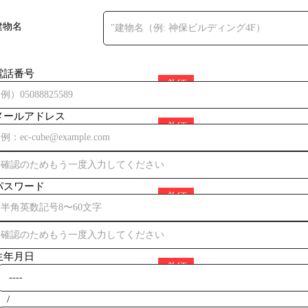
建物名
電話番号
メールアドレス
パスワード
生年月日
/