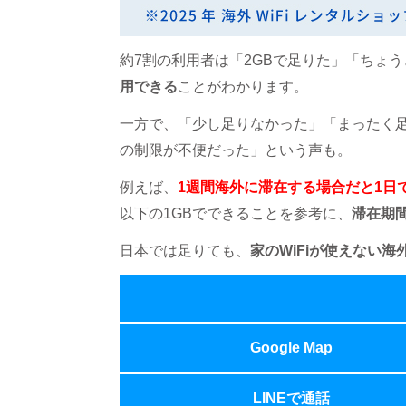
約7割の利用者は「2GBで足りた」「ちょ
用できる
ことがわかります。
一方で、「
少し足りなかった」「まったく
の制限が不便だった」という声も。
例えば、
1週間海外に滞在する場合だと1日で
以下の1GBでできることを参考に、
滞在期
日本では足りても、
家のWiFiが使えない
Google Map
LINEで通話