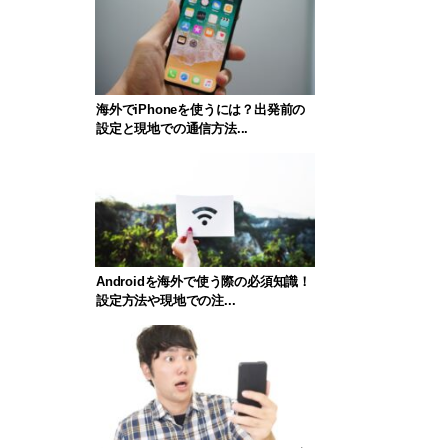
海外でiPhoneを使うには？出発前の
設定と現地での通信方法...
Androidを海外で使う際の必須知識！
設定方法や現地での注...