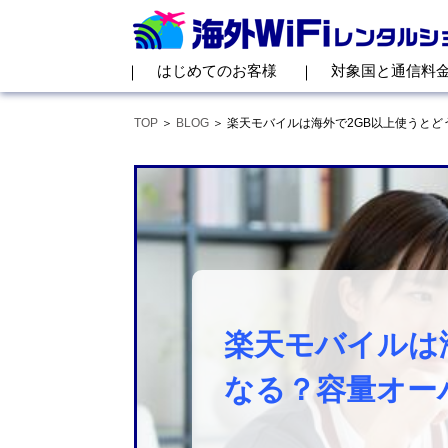
はじめてのお客様
対象国と通信料
TOP
BLOG
楽天モバイルは海外で2GB以上使うと
楽天モバイルは
なる？容量オー