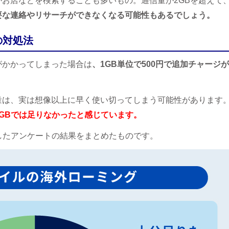
お店などを検索することも多いもの。通信量が2GBを超えて
要な連絡やリサーチができなくなる可能性もあるでしょう。
の対処法
がかかってしまった場合は
、1GB単位で500円で追加チャージが
量は、実は想像以上に早く使い切ってしまう可能性があります
GBでは足りなかったと感じています。
したアンケートの結果をまとめたものです。