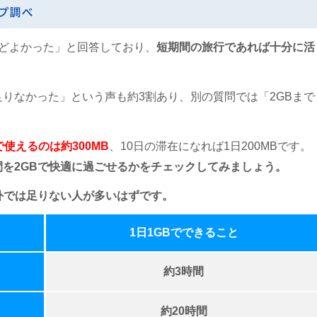
うどよかった」と回答しており、
短期間の旅行であれば十分に活
足りなかった
」という声も約3割あり、別の質問では「2GBまで
使えるのは約300MB
、10日の滞在になれば1日200MBです。
間を2GBで快適に過ごせるかをチェックしてみましょう。
海外では足りない人が多いはずです。
1日1GBでできること
約3時間
約20時間