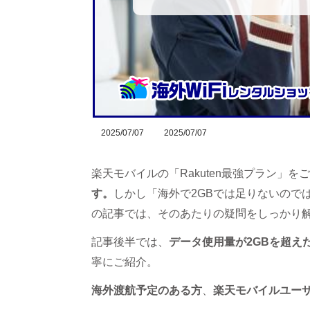
2025/07/07
2025/07/07
楽天モバイルの「Rakuten最強プラン」を
す。
しかし「海外で2GBでは足りないので
の記事では、そのあたりの疑問をしっかり
記事後半では、
データ使用量が2GBを超え
寧にご紹介。
海外渡航予定のある方
、
楽天モバイルユー