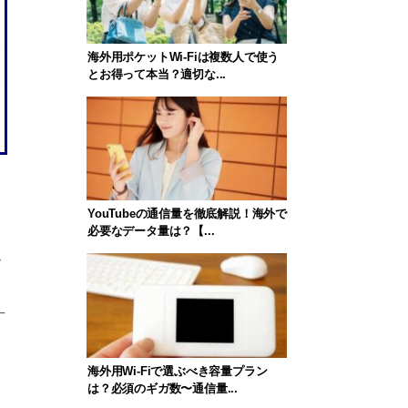
海外用ポケットWi-Fiは複数人で使う
とお得って本当？適切な...
YouTubeの通信量を徹底解説！海外で
ま
必要なデータ量は？【...
こ
丁
海外用Wi-Fiで選ぶべき容量プラン
は？必須のギガ数〜通信量...