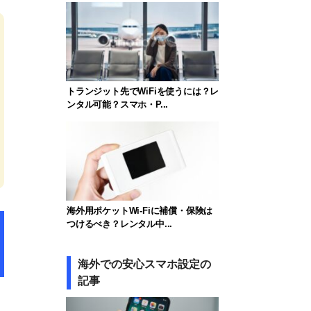
トランジット先でWiFiを使うには？レ
ンタル可能？スマホ・P...
海外用ポケットWi-Fiに補償・保険は
つけるべき？レンタル中...
海外での安心スマホ設定の
記事