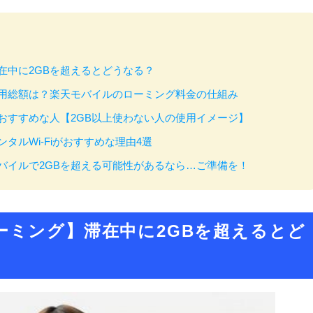
在中に2GBを超えるとどうなる？
費用総額は？楽天モバイルのローミング料金の仕組み
おすすめな人【2GB以上使わない人の使用イメージ】
タルWi-Fiがおすすめな理由4選
バイルで2GBを超える可能性があるなら…ご準備を！
ーミング】滞在中に2GBを超えるとど