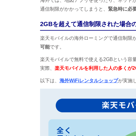
海外では、地図アプリを使ったり、ネットが
通信制限がかかってしまうと、
緊急時に必
2GBを超えて通信制限された場合
楽天モバイルの海外ローミングで通信制限
可能
です。
楽天モバイルで無料で使える2GBという容
実際、
楽天モバイルを利用した人の多くが2
以下は、
海外WiFiレンタルショップ
が実施