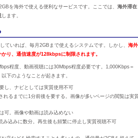
2GBを海外で使える便利なサービスです。ここでは、
海外滞在
説
します。
る
契約していれば、毎月2GBまで使えるシステムです。しかし、
海外
かり、通信速度が128kbpsに制限されます。
bps程度、動画視聴には30Mbps程度必要です。1,000Kbps＝
、以下のようなことが起きます。
分を要し、ナビとしては実質使用不可
示されるまでに1分前後を要する。画像が多いページの閲覧は実
りは可。画像や動画は読み込めない
らも読み込みに数分。再生後も頻繁に停止し実質視聴不可