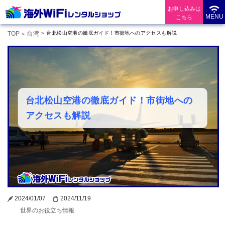
お申し込みは
MENU
こちら
TOP
台湾
台北松山空港の徹底ガイド！市街地へのアクセスも解説
台北松山空港の徹底ガイド！市街地への
アクセスも解説
2024/01/07
2024/11/19
世界のお役立ち情報