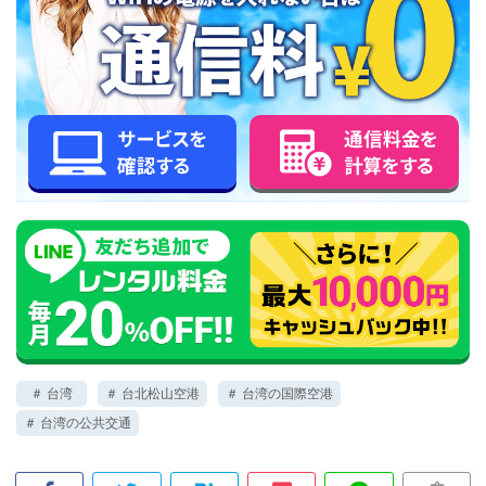
＃ 台湾
＃ 台北松山空港
＃ 台湾の国際空港
＃ 台湾の公共交通