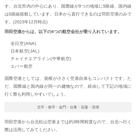
す。台北市内の中心にあり、国際線が9つの地域に9路線、国内線
は6路線就航しています。日本から直行できるのは羽田空港のみで
す。(2023年12月時点)
羽田空港からは、以下の4つの航空会社が乗り入れています。
全日空(ANA)
日本航空(JAL)
チャイナエアライン(中華航空)
エバー航空
国際空港としては、規模が小さく空港自体もコンパクトです。た
だ、国際線と国内線が同一の建物なので、経由して下記の地域に
行く際も利用しやすいでしょう。
北竿・南竿・金門・台東・花蓮・澎湖
羽田空港から台北松山空港までは約3時間程度なので、台北へ行く
際は活用してみてください。