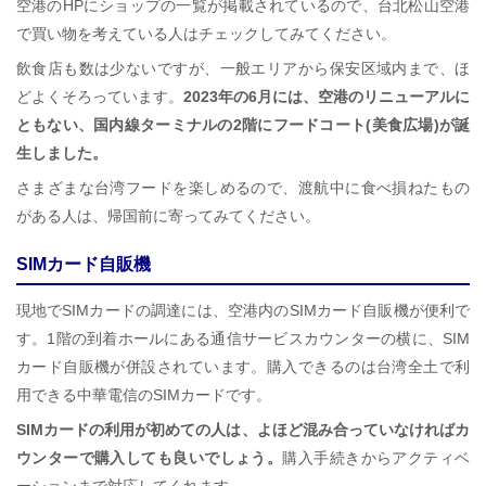
空港のHPにショップの一覧が掲載されているので、台北松山空港
で買い物を考えている人はチェックしてみてください。
飲食店も数は少ないですが、一般エリアから保安区域内まで、ほ
どよくそろっています。
2023年の6月には、空港のリニューアルに
ともない、国内線ターミナルの2階にフードコート(美食広場)が誕
生しました。
さまざまな台湾フードを楽しめるので、渡航中に食べ損ねたもの
がある人は、帰国前に寄ってみてください。
SIMカード自販機
現地でSIMカードの調達には、空港内のSIMカード自販機が便利で
す。1階の到着ホールにある通信サービスカウンターの横に、SIM
カード自販機が併設されています。購入できるのは台湾全土で利
用できる中華電信のSIMカードです。
SIMカードの利用が初めての人は、よほど混み合っていなければカ
ウンターで購入しても良いでしょう。
購入手続きからアクティベ
ーションまで対応してくれます。