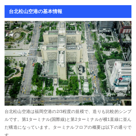
台北松山空港の基本情報
台北松山空港は福岡空港の2/3程度の規模で、造りも比較的シンプ
ルです。第1ターミナル(国際線)と第2ターミナルが横1直線に並ん
だ構造になっています。ターミナルフロアの概要は以下の通りで
す。