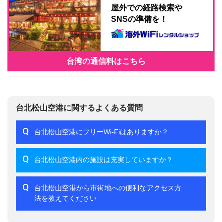
屋外での経路検索や
SNSの準備を！
台湾の通信料はこちら
台北松山空港に関するよくある質問
Q
台北松山空港にフリーWi-Fiはありますか？
Q
台北松山空港内の施設は充実していますか？
Q
台北松山空港から市街地への便利なアクセス方
法を教えてください