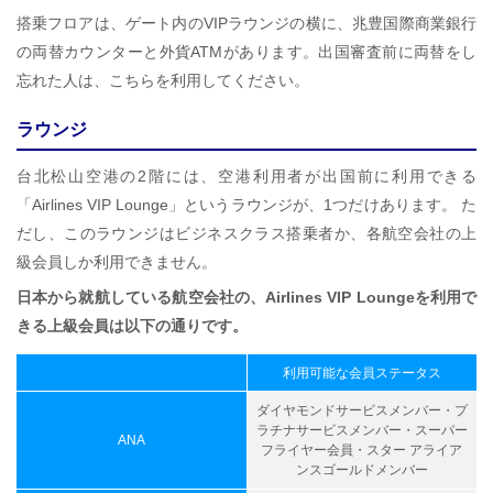
搭乗フロアは、ゲート内のVIPラウンジの横に、兆豊国際商業銀行
の両替カウンターと外貨ATMがあります。出国審査前に両替をし
忘れた人は、こちらを利用してください。
ラウンジ
台北松山空港の2階には、空港利用者が出国前に利用できる
「Airlines VIP Lounge」というラウンジが、1つだけあります。 た
だし、このラウンジはビジネスクラス搭乗者か、各航空会社の上
級会員しか利用できません。
日本から就航している航空会社の、Airlines VIP Loungeを利用で
きる上級会員は以下の通りです。
利用可能な会員ステータス
ダイヤモンドサービスメンバー・プ
ラチナサービスメンバー・スーパー
ANA
フライヤー会員・スター アライア
ンスゴールドメンバー