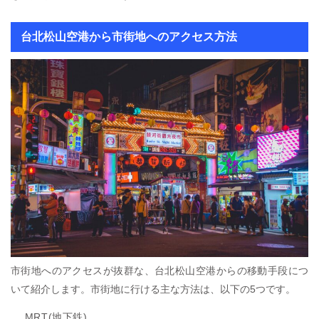
台北松山空港から市街地へのアクセス方法
市街地へのアクセスが抜群な、台北松山空港からの移動手段につ
いて紹介します。市街地に行ける主な方法は、以下の5つです。
MRT(地下鉄)