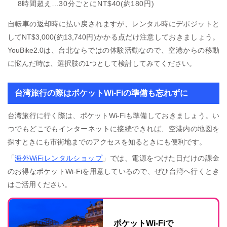
8時間超え…30分ごとにNT$40(約180円)
自転車の返却時に払い戻されますが、レンタル時にデポジットと
してNT$3,000(約13,740円)かかる点だけ注意しておきましょう。
YouBike2.0は、台北ならではの体験活動なので、空港からの移動
に悩んだ時は、選択肢の1つとして検討してみてください。
台湾旅行の際はポケットWi-Fiの準備も忘れずに
台湾旅行に行く際は、ポケットWi-Fiも準備しておきましょう。い
つでもどこでもインターネットに接続できれば、空港内の地図を
探すときにも市街地までのアクセスを知るときにも便利です。
「
海外WiFiレンタルショップ
」では、電源をつけた日だけの課金
のお得なポケットWi-Fiを用意しているので、ぜひ台湾へ行くとき
はご活用ください。
ポケットWi-Fiで