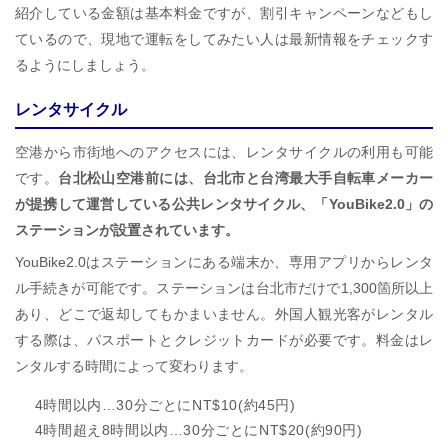
紹介している金額は基本料金ですが、割引キャンペーンなどもし
ているので、現地で運転をしてみたい人は最新情報をチェックす
るようにしましょう。
レンタサイクル
空港から市街地へのアクセスには、レンタサイクルの利用も可能
です。
台北松山空港前には、台北市と台湾最大手自転車メーカー
が提携して運営している公共レンタサイクル、「YouBike2.0」の
ステーションが設置されています。
YouBike2.0はステーションにある端末か、専用アプリからレンタ
ル手続きが可能です。ステーションは台北市だけで1,300箇所以上
あり、どこで返却してもかまいません。外国人観光客がレンタル
する際は、パスポートとクレジットカードが必要です。料金はレ
ンタルする時間によって変わります。
4時間以内…30分ごとにNT$10(約45円)
4時間超え8時間以内…30分ごとにNT$20(約90円)