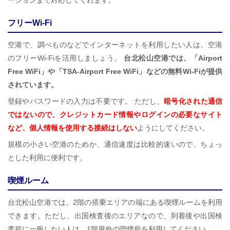
フリーWi-Fi
空港で、調べものなどでインターネットを利用したい人は、空港
のフリーWi-Fiを活用しましょう。
台北松山空港では、「Airport
Free WiFi」や「TSA-Airport Free WiFi」などの無料Wi-Fiが提供
されています。
登録やパスワードの入力は不要です。 ただし、
暗号化された通信
ではないので、クレジットカード情報やログインの必要なサイト
など、個人情報を使用する接続はしない
ようにしてください。
規模の小さい空港のためか、通信速度は比較的速いので、ちょっ
とした利用に便利です。
喫煙ルーム
台北松山空港では、2階の搭乗エリアの端にある喫煙ルームを利用
できます。ただし、出国検査後のエリアなので、到着後や出国検
査前に一服したい人は、1階屋外の喫煙所を利用してください。