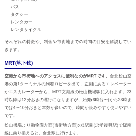
バス
タクシー
レンタカー
レンタサイクル
それぞれの特徴や、料金や市街地までの時間の目安を解説してい
きます。
MRT(地下鉄)
空港から市街地へのアクセスに便利なのがMRTです。
台北松山空
港の第1ターミナルの到着ロビーを出て、左側にあるエレベーター
かエスカレーターから、MRT文湖線の松山機場駅に入れます。23
時以降は12分おきの運行になりますが、始発(6時台〜)から23時ま
では4〜10分おきと本数が多いので、時間が読みやすく使いやすい
です。
松山機場より動物園方面(市街地方面)の3駅目(忠孝復興駅)で阪南
線に乗り換えると、台北駅に行けます。