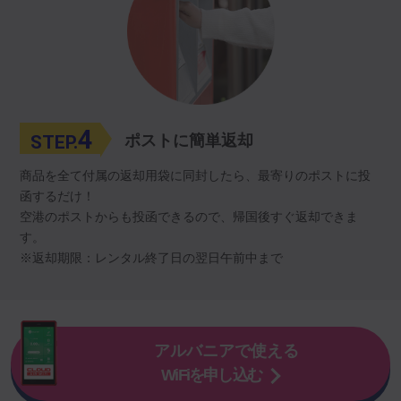
4
STEP.
ポストに簡単返却
商品を全て付属の返却用袋に同封したら、最寄りのポストに投
函するだけ！
空港のポストからも投函できるので、帰国後すぐ返却できま
す。
※返却期限：レンタル終了日の翌日午前中まで
アルバニアで使える
WiFiを申し込む