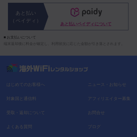
あと払い
（ペイディ）
あと払いペイディについて
■ お支払いについて
端末返却後に料金が確定し、利用状況に応じた金額が引き落とされます。
はじめてのお客様へ
ニュース・お知らせ
対象国と通信料
アフィリエイター募集
受取・返却について
お問合せ
よくある質問
ブログ