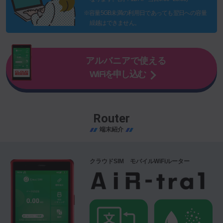
※容量5GB未満の利用日であっても翌日への容量
繰越はできません。
アルバニアで使える
WiFiを申し込む
Router
端末紹介
クラウドSIM モバイルWiFiルーター