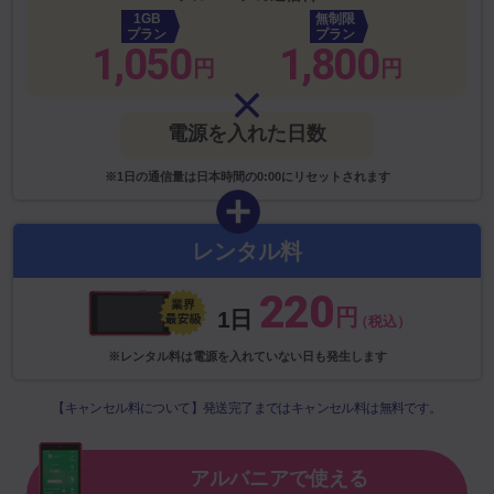
1GB
無制限
プラン
プラン
1,050
1,800
円
円
電源を入れた日数
※1日の通信量は日本時間の0:00にリセットされます
レンタル料
220
円
1日
（税込）
※レンタル料は電源を入れていない日も発生します
【キャンセル料について】発送完了まではキャンセル料は無料です。
アルバニアで使える