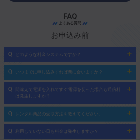
FAQ
よくある質問
お申込み前
Q
どのような料金システムですか？
Q
いつまでに申し込みすれば間に合いますか？
Q
間違えて電源を入れてすぐ電源を切った場合も通信料
は発生しますか？
Q
レンタル商品の受取方法を教えてください。
Q
利用していない日も料金は発生しますか？