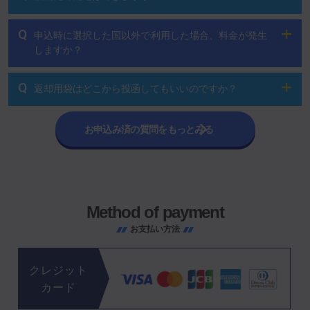
Q
申込時に選択した国以外で利用した場合、料金が発生
しますか？
Q
返却用袋はどこから投函してもいいのですか？
お申込み済の質問をもっとみる
Method of payment
お支払い方法
クレジット
カード