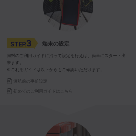
3
STEP.
端末の設定
同封のご利用ガイドに沿って設定を行えば、簡単にスタート出
来ます。
※ご利用ガイドは以下からもご確認いただけます。
渡航前の事前設定
初めてのご利用ガイドはこちら