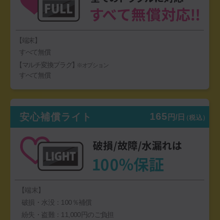
【端末】
すべて無償
【マルチ変換プラグ】
※オプション
すべて無償
165
安心補償ライト
円/日
（税込）
【端末】
破損・水没：100％補償
紛失・盗難：11,000円のご負担