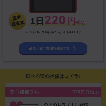
220
1日
円
(税込)
※レンタル料は電源を入れていない日も発生します
受取・返却方法を確認する
選べる安心補償はコチラ!
330
安心補償フル
円/日
（税込）