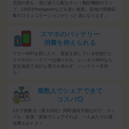
言語の壁も、道に迷う心配もナシ！翻訳機能やマッ
プ、LINEやInstagramなども使い放題。現地の情報収
集やコミュニケーションがぐっと楽になります。
スマホのバッテリー
消費を抑えられる
フリーWiFiを探したり、電波を探している状態だと
スマホのバッテリーは減りがち。レンタルWiFiなら
安定接続で余計な電力を使わず、バッテリー長持
ち！
複数人でシェアできて
コスパ◎
1台で複数台（最大10台）同時接続可能なので、カッ
プル・友達・家族でシェアすれば、一人あたりの通
信費もおトク！