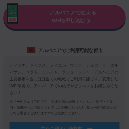
アルバニアで使える
WiFiを申し込む
アルバニアでご利用可能な都市
ティラナ、ドゥラス、フィエル、ヴロラ、シュコドラ、エル
バサン、ベラト、コルチャ、ラシュ、レジャ、アルバニアの
主要都市を含むほぼ全ての地域でご利用可能です。安定した
WiFi環境で、アルバニアでの旅行やビジネスをお楽しみくだ
さい！
※サービスエリア内でも、電波の弱い場所（トンネル・地下・ビル
内・高層階・山間部など）ではご利用になれない場合や通信速度が遅
くなる場合がございますのでご注意ください。
主なご利用可能都市