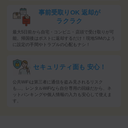
事前受取りOK
返却が
ラクラク
最大5日前から自宅・コンビニ・店頭で受け取りが可
能。帰国後はポストに返却するだけ！現地SIMのよう
に設定の手間やトラブルの心配もナシ！
セキュリティ面も
安心！
公共WiFiは第三者に通信を盗み見されるリスク
も…。レンタルWiFiなら自分専用の回線だから、ネ
ットバンキングや個人情報の入力も安心して使えま
す。