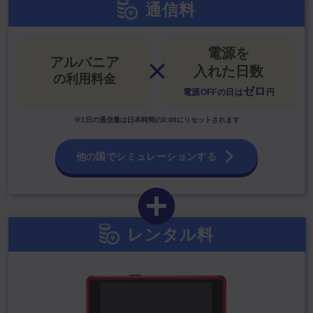
通信料
電源を
アルバニア
入れた日数
の利用料金
ゼロ
電源OFFの日は
円
※1日の通信量は日本時間の0:00にリセットされます
他の国でシミュレーションする
レンタル料