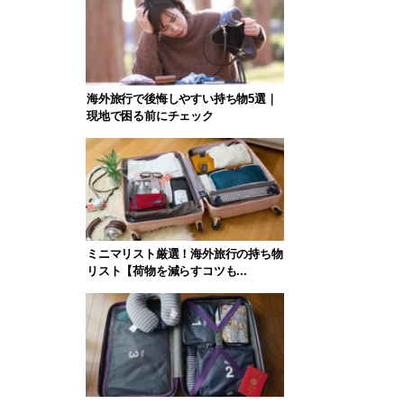
海外旅行で後悔しやすい持ち物5選｜
現地で困る前にチェック
ミニマリスト厳選！海外旅行の持ち物
リスト【荷物を減らすコツも...