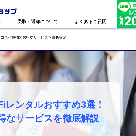
金
受取・返却について
よくあるご質問
選！コスパ最強のお得なサービスを徹底解説
Fiレンタルおすすめ3選！
得なサービスを徹底解説