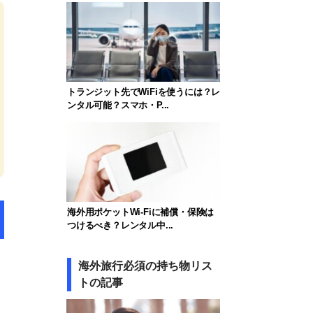
トランジット先でWiFiを使うには？レ
ンタル可能？スマホ・P...
海外用ポケットWi-Fiに補償・保険は
つけるべき？レンタル中...
海外旅行必須の持ち物リス
トの記事