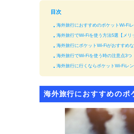
目次
海外旅行におすすめのポケットWi-Fi
海外旅行でWi-Fiを使う方法5選【メ
海外旅行にポケットWi-Fiがおすすめ
海外旅行でWi-Fiを使う時の注意点3つ
海外旅行に行くならポケットWi-Fiレ
海外旅行におすすめのポケ