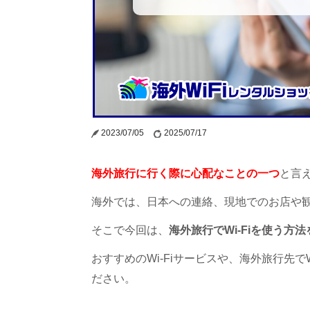
2023/07/05
2025/07/17
海外旅行に行く際に心配なことの一つ
と言え
海外では、日本への連絡、現地でのお店や観
そこで今回は、
海外旅行でWi-Fiを使う方
おすすめのWi-Fiサービスや、海外旅行先
ださい。