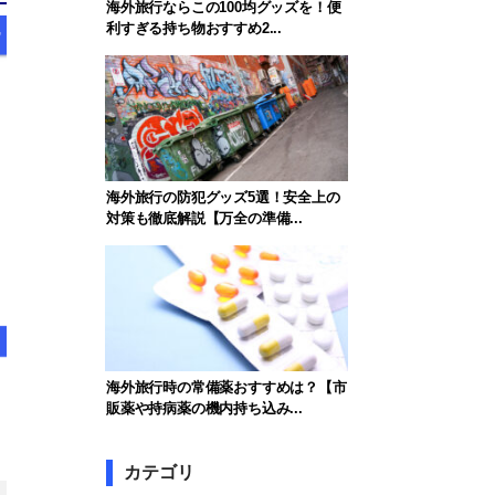
海外旅行ならこの100均グッズを！便
利すぎる持ち物おすすめ2...
海外旅行の防犯グッズ5選！安全上の
対策も徹底解説【万全の準備...
海外旅行時の常備薬おすすめは？【市
販薬や持病薬の機内持ち込み...
カテゴリ