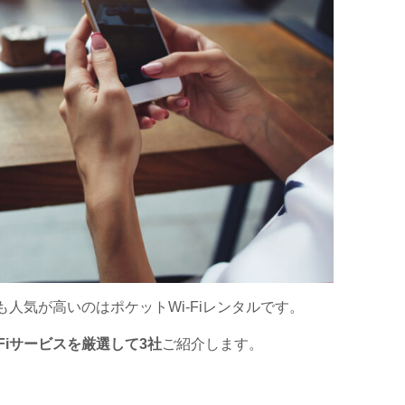
も人気が高いのはポケットWi-Fiレンタルです。
Fiサービスを厳選して3社
ご紹介します。