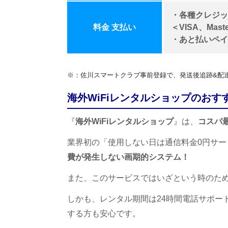
・各種クレジッ
料金 支払い
＜VISA、Mast
・あと払いペイ
※：佐川スマートクラブ事前登録で、発送後追跡&配
海外WiFiレンタルショップのおす
『
海外WiFiレンタルショップ
』は、
コスパ最
業界初の「使用しない日は通信料金0円サー
費が発生しない画期的システム！
また、このサービスではいざという時のため
しかも、レンタル期間は24時間電話サポート
する方も安心です。