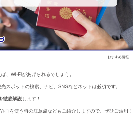
おすすめ情報
ば、Wi-Fiがあげられるでしょう。
光スポットの検索、ナビ、SNSなどネットは必須です。
法を徹底解説
します！
でWi-Fiを使う時の注意点などもご紹介しますので、ぜひご活用く