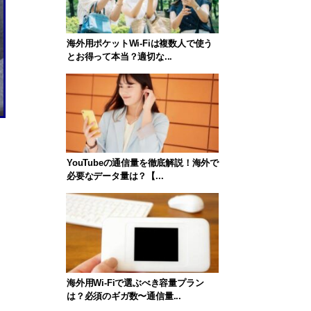
海外用ポケットWi-Fiは複数人で使う
とお得って本当？適切な...
YouTubeの通信量を徹底解説！海外で
必要なデータ量は？【...
海外用Wi-Fiで選ぶべき容量プラン
は？必須のギガ数〜通信量...