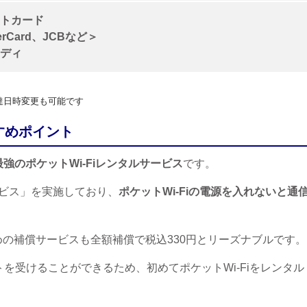
トカード
erCard、JCBなど＞
ディ
達日時変更も可能です
すめポイント
強のポケットWi-Fiレンタルサービス
です。
ビス」を実施しており、
ポケットWi-Fiの電源を入れないと通
の補償サービスも全額補償で税込330円とリーズナブルです。
を受けることができるため、初めてポケットWi-Fiをレンタル