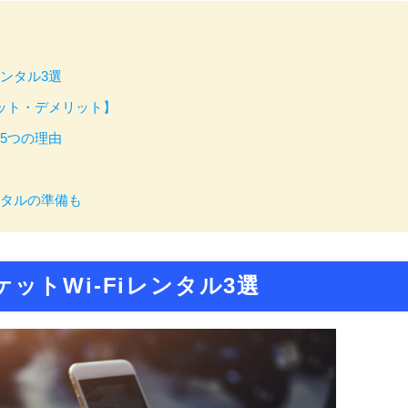
レンタル3選
リット・デメリット】
な5つの理由
ンタルの準備も
ットWi-Fiレンタル3選