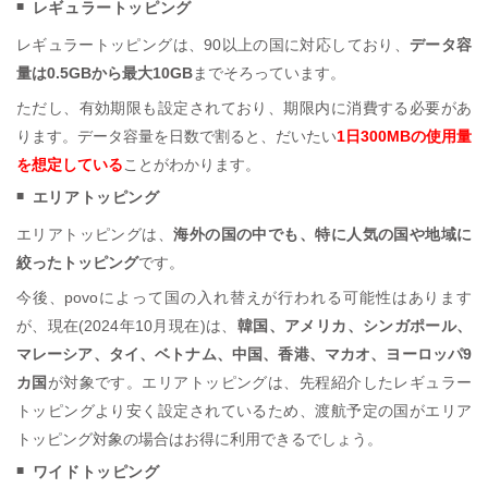
レギュラートッピング
レギュラートッピングは、90以上の国に対応しており、
データ容
量は0.5GBから最大10GB
までそろっています。
ただし、有効期限も設定されており、期限内に消費する必要があ
ります。データ容量を日数で割ると、だいたい
1日300MBの使用量
を想定している
ことがわかります。
エリアトッピング
エリアトッピングは、
海外の国の中でも、特に人気の国や地域に
絞ったトッピング
です。
今後、povoによって国の入れ替えが行われる可能性はあります
が、現在(2024年10月現在)は、
韓国、アメリカ、シンガポール、
マレーシア、タイ、ベトナム、中国、香港、マカオ、ヨーロッパ9
カ国
が対象です。エリアトッピングは、先程紹介したレギュラー
トッピングより安く設定されているため、渡航予定の国がエリア
トッピング対象の場合はお得に利用できるでしょう。
ワイドトッピング