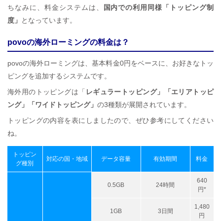
ちなみに、料金システムは、
国内での利用同様「トッピング制
度」
となっています。
povoの海外ローミングの料金は？
povoの海外ローミングは、基本料金0円をベースに、お好きなトッ
ピングを追加するシステムです。
海外用のトッピングは「
レギュラートッピング」「エリアトッピ
ング」「ワイドトッピング」
の3種類が展開されています。
トッピングの内容を表にしましたので、ぜひ参考にしてください
ね。
トッピン
対応の国・地域
データ容量
有効期間
料金
グ種別
640
0.5GB
24時間
円*
1,480
1GB
3日間
円