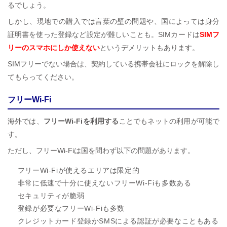
るでしょう。
しかし、現地での購入では言葉の壁の問題や、国によっては身分
証明書を使った登録など設定が難しいことも。SIMカードは
SIMフ
リーのスマホにしか使えない
というデメリットもあります。
SIMフリーでない場合は、契約している携帯会社にロックを解除し
てもらってください。
フリーWi-Fi
海外では、
フリーWi-Fiを利用する
ことでもネットの利用が可能で
す。
ただし、フリーWi-Fiは国を問わず以下の問題があります。
フリーWi-Fiが使えるエリアは限定的
非常に低速で十分に使えないフリーWi-Fiも多数ある
セキュリティが脆弱
登録が必要なフリーWi-Fiも多数
クレジットカード登録かSMSによる認証が必要なこともある