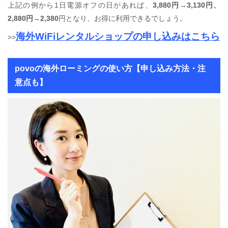
上記の例から1日電源オフの日があれば、
3,880円→3,130円、
2,880円→2,380
円となり、お得に利用できるでしょう。
海外WiFiレンタルショップの申し込みはこちら
>>
povoの海外ローミングの使い方【申し込み方法・注
意点も】