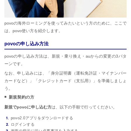
povoの海外ローミングを使ってみたいという方のために、ここで
は、povo使い方を紹介します。
povoの申し込み方法
povoの申し込み方法は、新規・乗り換え・auからの変更の3パタ
ーンです。
なお、申し込みには、「身分証明書（運転免許証・マイナンバー
カードなど）」「クレジットカード（支払用）」を準備しましょ
う。
新規契約の方
新規でpovoに申し込む方
は、以下の手順で行ってください。
povo2.0アプリをダウンロードする
ログインする
画面の指示に従い必要事項を入力する