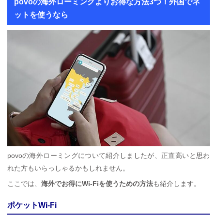
povoの海外ローミングよりお得な方法3つ！外国でネ
ットを使うなら
povoの海外ローミングについて紹介しましたが、正直高いと思わ
れた方もいらっしゃるかもしれません。
ここでは、
海外でお得にWi-Fiを使うための方法
も紹介します。
ポケットWi-Fi