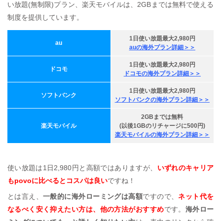
い放題(無制限)プラン、楽天モバイルは、2GBまでは無料で使える
制度を提供しています。
1日使い放題最大2,980円
au
auの海外プラン詳細＞＞
1日使い放題最大2,980円
ドコモ
ドコモの海外プラン詳細＞＞
1日使い放題最大2,980円
ソフトバンク
ソフトバンクの海外プラン詳細＞＞
2GBまでは無料
楽天モバイル
(以後1GBのリチャージに500円)
楽天モバイルの海外プラン詳細＞＞
使い放題は1日2,980円と高額ではありますが、
いずれのキャリア
もpovoに比べるとコスパは良い
ですね！
とは言え、
一般的に海外ローミングは高額
ですので、
ネット代を
なるべく安く抑えたい方は、他の方法がおすすめ
です。
海外ロー