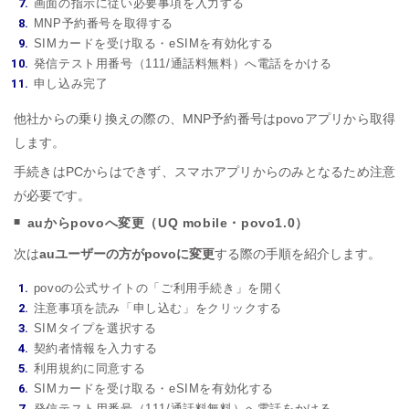
画面の指示に従い必要事項を入力する
MNP予約番号を取得する
SIMカードを受け取る・eSIMを有効化する
発信テスト用番号（111/通話料無料）へ電話をかける
申し込み完了
他社からの乗り換えの際の、MNP予約番号はpovoアプリから取得
します。
手続きはPCからはできず、スマホアプリからのみとなるため注意
が必要です。
auからpovoへ変更（UQ mobile・povo1.0）
次は
auユーザーの方がpovoに変更
する際の手順を紹介します。
povoの公式サイトの「ご利用手続き」を開く
注意事項を読み「申し込む」をクリックする
SIMタイプを選択する
契約者情報を入力する
利用規約に同意する
SIMカードを受け取る・eSIMを有効化する
発信テスト用番号（111/通話料無料）へ電話をかける