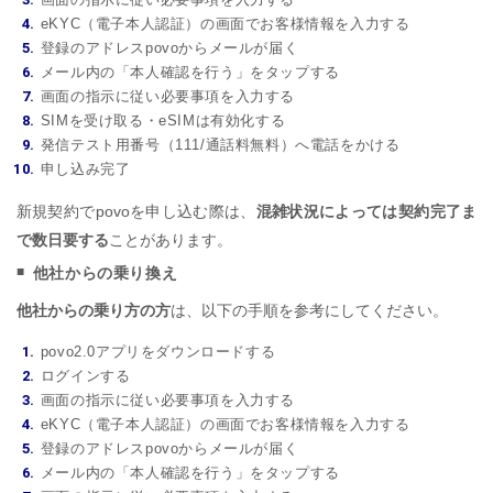
eKYC（電子本人認証）の画面でお客様情報を入力する
登録のアドレスpovoからメールが届く
メール内の「本人確認を行う」をタップする
画面の指示に従い必要事項を入力する
SIMを受け取る・eSIMは有効化する
発信テスト用番号（111/通話料無料）へ電話をかける
申し込み完了
新規契約でpovoを申し込む際は、
混雑状況によっては契約完了ま
で数日要する
ことがあります。
他社からの乗り換え
他社からの乗り方の方
は、以下の手順を参考にしてください。
povo2.0アプリをダウンロードする
ログインする
画面の指示に従い必要事項を入力する
eKYC（電子本人認証）の画面でお客様情報を入力する
登録のアドレスpovoからメールが届く
メール内の「本人確認を行う」をタップする