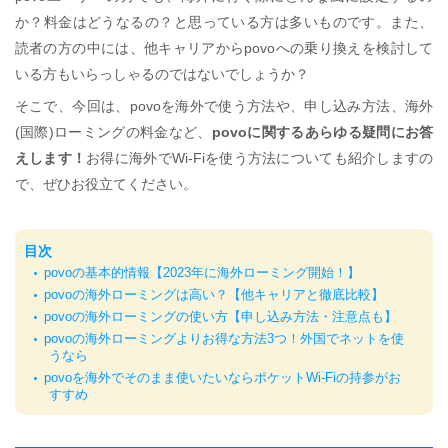
か？料金はどうなるの？と思っている方は多いものです。また、
読者の方の中には、他キャリアからpovoへの乗り換えを検討して
いる方もいらっしゃるのではないでしょうか？
そこで、今回は、povoを海外で使う方法や、申し込み方法、海外
(国際)ローミングの料金など、
povoに関するあらゆる疑問にお答
えします！
お得に海外でWi-Fiを使う方法についても紹介しますの
で、ぜひお役立てください。
目次
povoの基本的情報【2023年に海外ローミング開始！】
povoの海外ローミングは高い？【他キャリアと徹底比較】
povoの海外ローミングの使い方【申し込み方法・注意点も】
povoの海外ローミングよりお得な方法3つ！外国でネットを使
うなら
povoを海外でそのまま使いたいならポケットWi-Fiの持参がお
すすめ