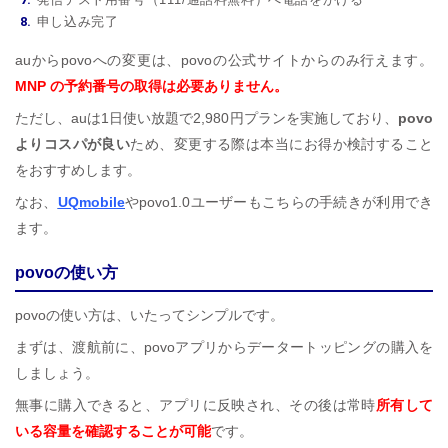
申し込み完了
auからpovoへの変更は、povoの公式サイトからのみ行えます。
MNP の予約番号の取得は必要ありません。
ただし、auは1日使い放題で2,980円プランを実施しており、
povo
よりコスパが良い
ため、変更する際は本当にお得か検討すること
をおすすめします。
なお、
UQmobile
やpovo1.0ユーザーもこちらの手続きが利用でき
ます。
povoの使い方
povoの使い方は、いたってシンプルです。
まずは、渡航前に、povoアプリからデータートッピングの購入を
しましょう。
無事に購入できると、アプリに反映され、その後は常時
所有して
いる容量を確認することが可能
です。