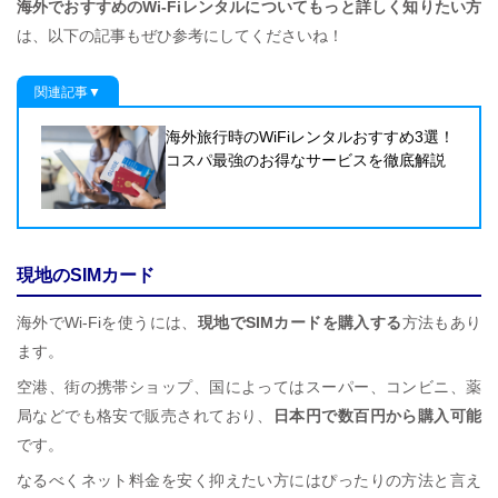
海外でおすすめのWi-Fiレンタルについてもっと詳しく知りたい方
は、以下の記事もぜひ参考にしてくださいね！
関連記事▼
海外旅行時のWiFiレンタルおすすめ3選！
コスパ最強のお得なサービスを徹底解説
現地のSIMカード
海外でWi-Fiを使うには、
現地でSIMカードを購入する
方法もあり
ます。
空港、街の携帯ショップ、国によってはスーパー、コンビニ、薬
局などでも格安で販売されており、
日本円で数百円から購入可能
です。
なるべくネット料金を安く抑えたい方にはぴったりの方法と言え