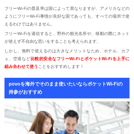
フリーWi-Fiの普及率は国によって異なりますが、アメリカなどの
ようにフリーWi-Fi事情が良好な国であっても、すべての場所で使
えるわけではありません。
フリーWi-Fiを過信すると、野外の観光名所や、移動の際にネット
が使えず不自由な思いをすることも考えられます。
しかし、無料で使えるのは大きなメリットなため、ホテル、カフ
ェ、空港など
比較的安全なフリーWi-FiとポケットWi-Fiを上手に
組み合わせて使う
ことをおすすめします！
povoを海外でそのまま使いたいならポケットWi-Fiの
持参がおすすめ