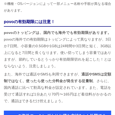
※機種・OSバージョンによって一部メニュー名称や手順が異なる場合
があります。
povoの有効期限には注意！
povoのトッピングは、国内でも海外でも有効期限があります。
povoの海外での有効期限はトッピングによって異なりますが、3日
か7日間。小容量の0.5GBや1GBは24時間や3日間と短く、3GB以
上になると7日間と長くなります。使い切ってしまう容量ではあり
ますが、節約しているとうっかり有効期限切れを起こした！とは
ならないよう、注意しましょう。
また、海外では通話やSMSも利用できますが、
通話やSMSは定額
制ではなく、使ったら使った分料金が発生する従量制
。さらに、
国内通話に比べて割高な料金が設定されています。また、電話を
受けて通話すれば1分あたり70円〜165円ほど着信料がかかるの
で、通話はできるだけ控えましょう。