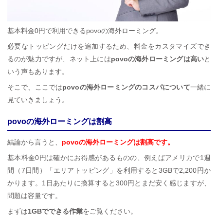
基本料金0円で利用できるpovoの海外ローミング。
必要なトッピングだけを追加するため、料金をカスタマイズでき
るのが魅力ですが、ネット上には
povoの海外ローミングは高い
と
いう声もあります。
そこで、ここでは
povoの海外ローミングのコスパについて
一緒に
見ていきましょう。
povoの海外ローミングは割高
結論から言うと、
povoの海外ローミングは割高です。
基本料金0円は確かにお得感があるものの、例えばアメリカで1週
間（7日間）「エリアトッピング」を利用すると3GBで2,200円か
かります。1日あたりに換算すると300円とまだ安く感じますが、
問題は容量です。
まずは
1GBでできる作業
をご覧ください。