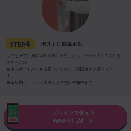
4
STEP.
ポストに簡単返却
商品を全て付属の返却用袋に同封したら、最寄りのポストに投
函するだけ！
空港のポストからも投函できるので、帰国後すぐ返却できま
す。
※返却期限：レンタル終了日の翌日午前中まで
ボリビアで使える
WiFiを申し込む