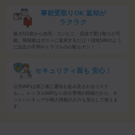
事前受取りOK
返却が
ラクラク
最大5日前から自宅・コンビニ・店頭で受け取りが可
能。帰国後はポストに返却するだけ！現地SIMのよう
に設定の手間やトラブルの心配もナシ！
セキュリティ面も
安心！
公共WiFiは第三者に通信を盗み見されるリスク
も…。レンタルWiFiなら自分専用の回線だから、ネ
ットバンキングや個人情報の入力も安心して使えま
す。