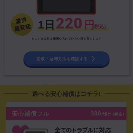
220
1日
円
(税込)
※レンタル料は電源を入れていない日も発生します
受取・返却方法を確認する
選べる安心補償はコチラ!
330
安心補償フル
円/日
（税込）