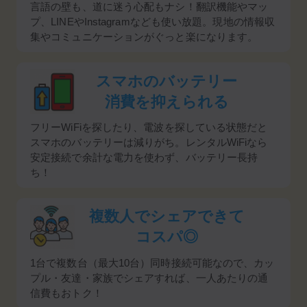
言語の壁も、道に迷う心配もナシ！翻訳機能やマッ
プ、LINEやInstagramなども使い放題。現地の情報収
集やコミュニケーションがぐっと楽になります。
スマホのバッテリー
消費を抑えられる
フリーWiFiを探したり、電波を探している状態だと
スマホのバッテリーは減りがち。レンタルWiFiなら
安定接続で余計な電力を使わず、バッテリー長持
ち！
複数人でシェアできて
コスパ◎
1台で複数台（最大10台）同時接続可能なので、カッ
プル・友達・家族でシェアすれば、一人あたりの通
信費もおトク！