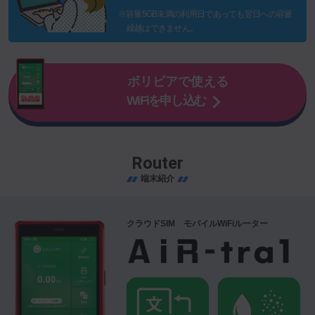
※容量5GB未満の利用日であっても翌日への容量
繰越はできません。
ボリビアで使える
WiFiを申し込む
Router
端末紹介
クラウドSIM モバイルWiFiルーター