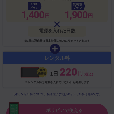
1GB
無制限
プラン
プラン
1,400
1,900
円
円
電源を入れた日数
※1日の通信量は日本時間の0:00にリセットされます
レンタル料
220
円
1日
（税込）
※レンタル料は電源を入れていない日も発生します
【キャンセル料について】発送完了まではキャンセル料は無料です。
ボリビアで使える