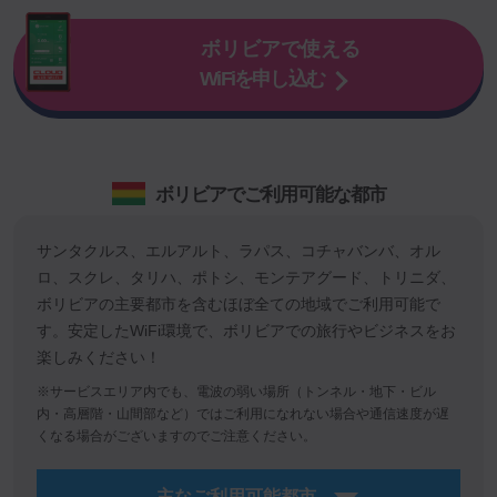
ボリビアで使える
WiFiを申し込む
ボリビアでご利用可能な都市
サンタクルス、エルアルト、ラパス、コチャバンバ、オル
ロ、スクレ、タリハ、ポトシ、モンテアグード、トリニダ、
ボリビアの主要都市を含むほぼ全ての地域でご利用可能で
す。安定したWiFi環境で、ボリビアでの旅行やビジネスをお
楽しみください！
※サービスエリア内でも、電波の弱い場所（トンネル・地下・ビル
内・高層階・山間部など）ではご利用になれない場合や通信速度が遅
くなる場合がございますのでご注意ください。
主なご利用可能都市