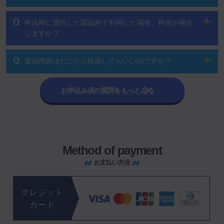
Q
申込時に選択した国以外で利用した場合、料金が発生
しますか？
Q
返却用袋はどこから投函してもいいのですか？
お申込み済の質問をもっとみる
Method of payment
お支払い方法
クレジット
カード