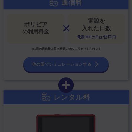
通信料
電源を
ボリビア
入れた日数
の利用料金
ゼロ
電源OFFの日は
円
※1日の通信量は日本時間の0:00にリセットされます
他の国でシミュレーションする
レンタル料