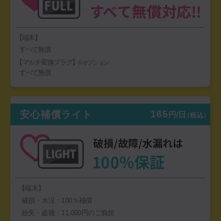
【端末】
すべて無償
【マルチ変換プラグ】
※オプション
すべて無償
165
安心補償ライト
円/日
（税込）
【端末】
破損・水没：100％補償
紛失・盗難：11,000円のご負担