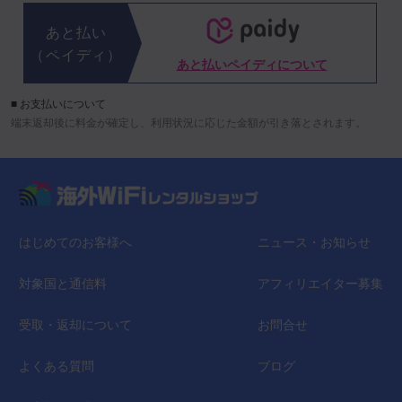
あと払い
（ペイディ）
あと払いペイディについて
■ お支払いについて
端末返却後に料金が確定し、利用状況に応じた金額が引き落とされます。
はじめてのお客様へ
ニュース・お知らせ
対象国と通信料
アフィリエイター募集
受取・返却について
お問合せ
よくある質問
ブログ