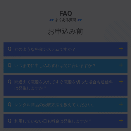
FAQ
よくある質問
お申込み前
Q
どのような料金システムですか？
Q
いつまでに申し込みすれば間に合いますか？
Q
間違えて電源を入れてすぐ電源を切った場合も通信料
は発生しますか？
Q
レンタル商品の受取方法を教えてください。
Q
利用していない日も料金は発生しますか？