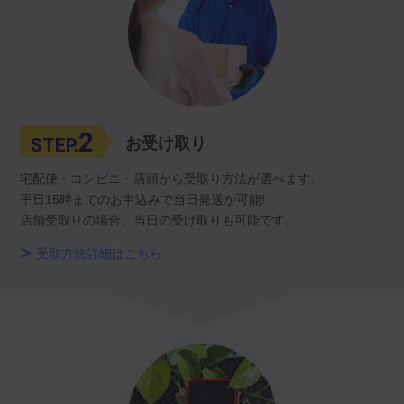
2
STEP.
お受け取り
宅配便・コンビニ・店頭から受取り方法が選べます。
平日15時までのお申込みで当日発送が可能!
店舗受取りの場合、当日の受け取りも可能です。
受取方法詳細はこちら