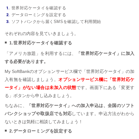
世界対応ケータイを確認する
データローミングを設定する
ソフトバンクから届くSMSを確認して利用開始
それぞれの内容を見ていきましょう。
1.世界対応ケータイを確認する
「アメリカ放題」を利用するには、
「世界対応ケータイ」に加入
する必要があります。
My SoftBankのオプションサービス欄で「世界対応ケータイ」の加
入有無を確認しましょう。
オプションサービス欄に「世界対応ケ
ータイ」がない場合は未加入の状態
です。画面下にある「変更す
る」ボタンから申し込みましょう。
ちなみに、
「世界対応ケータイ」への加入申込は、全国のソフト
バンクショップや取扱店でも対応
しています。申込方法がわから
ないときは気軽に相談してみましょう！
2.データローミングを設定する