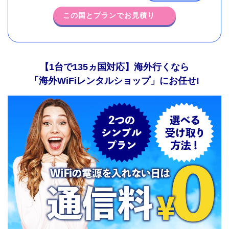
この国とプランでお見積り
【1台で135ヵ国対応】海外行くなら
「海外WiFiレンタルショップ」にお任せ!