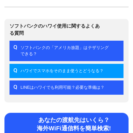
ソフトバンクのハワイ使用に関するよくあ
る質問
Q
ソフトバンクの「アメリカ放題」はテザリング
できる？
Q
ハワイでスマホをそのまま使うとどうなる？
Q
LINEはハワイでも利用可能？必要な準備は？
あなたの渡航先はいくら？
海外WiFi通信料を簡単検索!