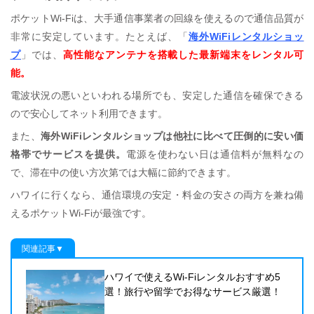
ポケットWi-Fiは、大手通信事業者の回線を使えるので通信品質が
非常に安定しています。たとえば、「
海外WiFiレンタルショッ
プ
」では、
高性能なアンテナを搭載した最新端末をレンタル可
能。
電波状況の悪いといわれる場所でも、安定した通信を確保できる
ので安心してネット利用できます。
また、
海外WiFiレンタルショップは他社に比べて圧倒的に安い価
格帯でサービスを提供。
電源を使わない日は通信料が無料なの
で、滞在中の使い方次第では大幅に節約できます。
ハワイに行くなら、通信環境の安定・料金の安さの両方を兼ね備
えるポケットWi-Fiが最強です。
関連記事▼
ハワイで使えるWi-Fiレンタルおすすめ5
選！旅行や留学でお得なサービス厳選！