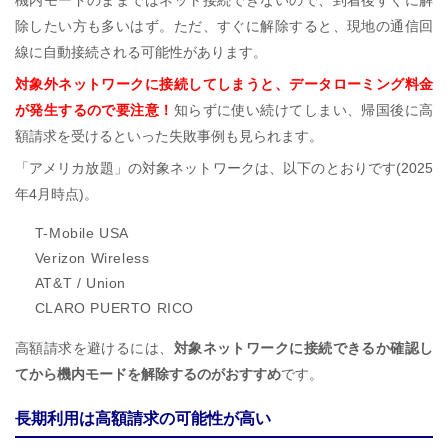
除したい方も多いはず。ただ、すぐに解除すると、現地の通信回
線に自動接続される可能性があります。
対象外ネットワークに接続してしまうと、データローミング料金
が発生するので要注意！
知らずに使い続けてしまい、帰国後に高
額請求を受けるといった失敗事例も見られます。
「アメリカ放題」の対象ネットワークは、以下のとおりです(2025
年4月時点)。
T-Mobile USA
Verizon Wireless
AT&T / Union
CLARO PUERTO RICO
高額請求を避けるには、
対象ネットワークに接続できるか確認し
てから機内モードを解除するのがおすすめ
です。
長期利用は高額請求の可能性が高い