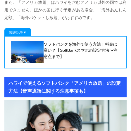
また、「アメリカ放題」はハワイを含むアメリカ以外の国では利
用できません。ほかの国に行く予定がある場合、「海外あんしん
定額」「海外パケットし放題」がおすすめです。
関連記事▼
ソフトバンクを海外で使う方法！料金は
高い？【SoftBankスマホの設定方法〜注
意点まで】
ハワイで使えるソフトバンク「アメリカ放題」の設定
方法【音声通話に関する注意事項も】