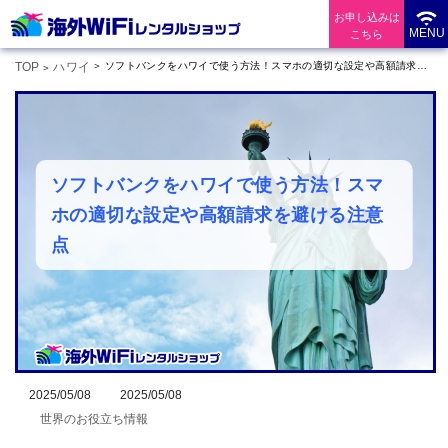
お申し込みは
MENU
こちら
TOP
ハワイ
ソフトバンクをハワイで使う方法！スマホの適切な設定や高額請求を避ける注意点
ソフトバンクをハワイで使う方法！スマ
ホの適切な設定や高額請求を避ける注意
点
2025/05/08
2025/05/08
世界のお役立ち情報