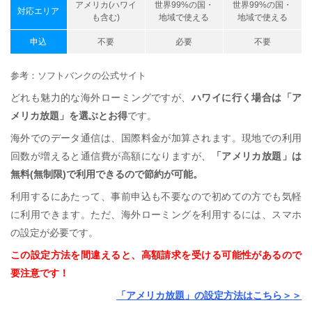
アメリカ(ハワイ
世界99%の国・
世界99%の国・
対応エリア
も含む)
地域で使える
地域で使える
申込
不要
必要
不要
参考：ソフトバンクの公式サイト
どれも魅力的な海外ローミングですが、
ハワイに行く場合は「ア
メリカ放題」を選ぶとお得
です。
海外でのデータ通信は、国際料金が加算されます。現地での利用
回数が増えると通信費が高額になりますが、
「アメリカ放題」は
無料(無制限)で利用できるので節約が可能。
利用するにあたって、事前申込も不要なので初めての方でも気軽
に利用できます。ただ、海外ローミングを利用するには、スマホ
の設定が必要です。
この設定方法を間違えると、高額請求を受ける可能性があるので
要注意です！
「アメリカ放題」の設定方法はこちら＞＞