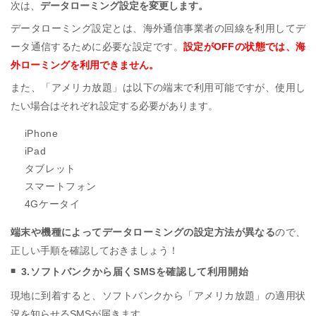
次は、
データローミング設定を変更します。
データローミング設定とは、海外通信事業者の回線を利用してデ
ータ通信するために必要な設定です。
設定がOFFの状態では、海
外ローミングを利用できません。
また、「アメリカ放題」は以下の端末で利用可能ですが、使用し
たい場合はそれぞれ設定する必要があります。
iPhone
iPad
タブレット
スマートフォン
4Gケータイ
端末や機種によってデータローミングの設定方法が異なる
ので、
正しい手順を確認しておきましょう！
3.ソフトバンクから届くSMSを確認して利用開始
現地に到着すると、ソフトバンクから「アメリカ放題」の適用状
況を知らせるSMSが届きます。