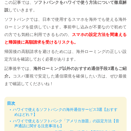
この記事では、
ソフトバンクをハワイで使う方法について徹底解
説
していきます。
ソフトバンクでは、日本で使用するスマホを海外でも使える海外
ローミングを提供しています。事前申し込みが不要なので初めて
の方でも気軽に利用できるものの、
スマホの設定方法を間違える
と帰国後に高額請求を受けるリスクも。
帰国後の高額請求を避けるためには、海外ローミングの正しい設
定方法を確認しておく必要があります。
記事後半では、
海外ローミング以外のおすすめ通信手段3選もご紹
介。
コスパ重視で安定した通信環境を確保したい方は、ぜひ最後
まで確認してくださいね！
目次
ハワイで使えるソフトバンクの海外通信サービス3選【おすす
めはどれ？】
ハワイで使えるソフトバンク「アメリカ放題」の設定方法【音
声通話に関する注意事項も】