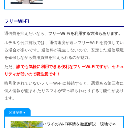
フリーWi-Fi
通信費を抑えたいなら、
フリーWi-Fiを利用する方法もあります。
ホテルや公共施設では、通信速度が速いフリーWi-Fiを提供してい
る場合が多いです。通信料が発生しないので、安定した通信環境
を確保しながら費用負担を抑えられるのが魅力。
ただ、
誰でも気軽に利用できる便利なフリーWi-Fiですが、セキュ
リティが低いので要注意です！
暗号化されていないフリーWi-Fiに接続すると、悪意ある第三者に
個人情報が盗まれたりスマホが乗っ取られたりする可能性があり
ます。
関連記事▼
ハワイのWi-Fi事情を徹底解説！現地でネ