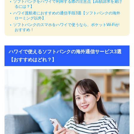
ソフトバンクをハワイで利用する際の注意点【高額請求を避け
るには？】
ハワイ渡航者におすすめの通信手段3選【ソフトバンクの海外
ローミング以外】
ソフトバンクのスマホをハワイで使うなら、ポケットWi-Fiが
おすすめ！
ハワイで使えるソフトバンクの海外通信サービス3選
【おすすめはどれ？】