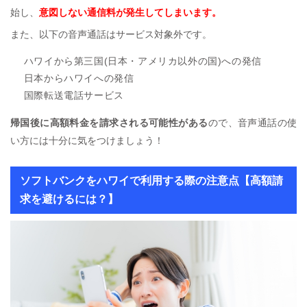
始し、
意図しない通信料が発生してしまいます。
また、以下の音声通話はサービス対象外です。
ハワイから第三国(日本・アメリカ以外の国)への発信
日本からハワイへの発信
国際転送電話サービス
帰国後に高額料金を請求される可能性がある
ので、音声通話の使
い方には十分に気をつけましょう！
ソフトバンクをハワイで利用する際の注意点【高額請
求を避けるには？】