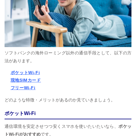
ソフトバンクの海外ローミング以外の通信手段として、以下の方
法があります。
ポケットWi-Fi
現地SIMカード
フリーWi-Fi
どのような特徴・メリットがあるのか見ていきましょう。
ポケットWi-Fi
通信環境を安定させつつ安くスマホを使いたいたいなら、
ポケッ
トWi-Fiがおすすめ
です。