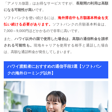
「アメリカ放題」はお得なサービスですが、
長期間の利用は高額
になる可能性が高い
です。
ソフトバンクを使い続けるには、
海外滞在中も月額基本料金を支
払い続ける必要があります。
ソフトバンクの月額基本料金は、
7,000～9,000円ほどかかるので非常に高いです。
また、
ハワイ以外の国で使用した場合は、高額の通信料金を請求
される可能性も。
現地キャリアを使用する相手と通話した場合
は、高額な通話料金が発生してしまいます。
ハワイ渡航者におすすめの通信手段3選【ソフトバン
クの海外ローミング以外】