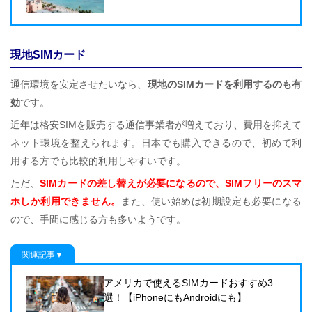
現地SIMカード
通信環境を安定させたいなら、
現地のSIMカードを利用するのも有
効
です。
近年は格安SIMを販売する通信事業者が増えており、費用を抑えて
ネット環境を整えられます。日本でも購入できるので、初めて利
用する方でも比較的利用しやすいです。
ただ、
SIMカードの差し替えが必要になるので、SIMフリーのスマ
ホしか利用できません。
また、使い始めは初期設定も必要になる
ので、手間に感じる方も多いようです。
関連記事▼
アメリカで使えるSIMカードおすすめ3
選！【iPhoneにもAndroidにも】