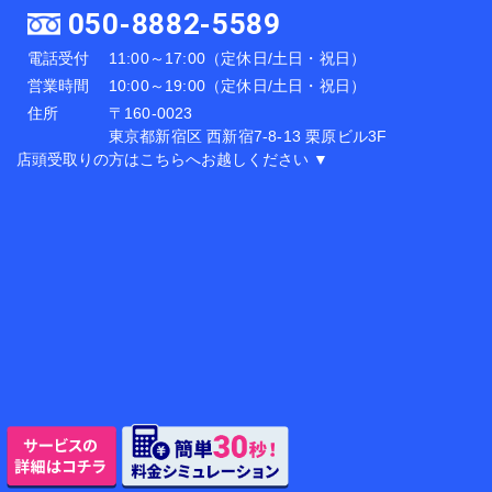
050-8882-5589
電話受付
11:00～17:00（定休日/土日・祝日）
営業時間
10:00～19:00（定休日/土日・祝日）
住所
〒160-0023
東京都新宿区 西新宿7-8-13 栗原ビル3F
店頭受取りの方はこちらへお越しください ▼