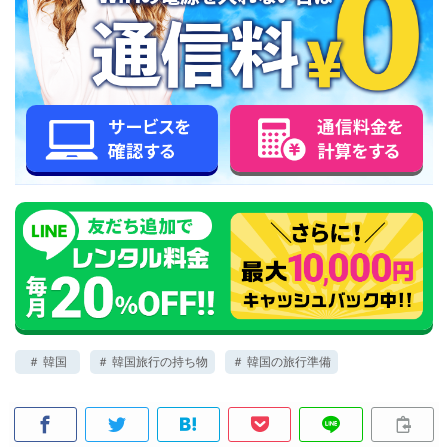
＃ 韓国
＃ 韓国旅行の持ち物
＃ 韓国の旅行準備