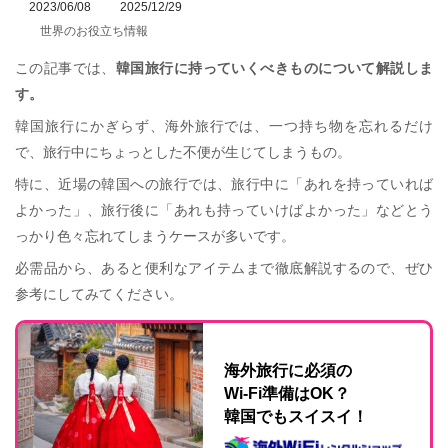
2023/06/08
2025/12/29
世界のお役立ち情報
この記事では、
韓国旅行に持っていくべきものについて解説しま
す。
韓国旅行にかぎらず、海外旅行では、一つ持ち物を忘れるだけ
で、旅行中にちょっとした不便が生じてしまうもの。
特に、近場の韓国への旅行では、旅行中に「あれを持っていれば
よかった」、旅行後に「あれも持っていけばよかった」などとう
っかり色々忘れてしまうケースが多いです。
必需品から、あると便利なアイテムまで徹底解説するので、ぜひ
参考にしてみてください。
海外旅行に必須の
Wi-Fi準備はOK？
韓国でもスイスイ！