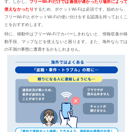
す。しかし、
フリーWi-Fiだけでは通信が遅かったり場所によって
使えなかったり
するため、ポケットWi-Fiは必須です。始めから、
フリーWi-FiとポケットWi-Fiの使い分けをする認識を持っておくこ
とをおすすめします。
特に、移動中はフリーWi-Fiでカバーしきれないと、情報収集や移
動手段、マップなどを使えないと困ります。また、海外ならでは
の不測の事態に遭遇するかもしれません。