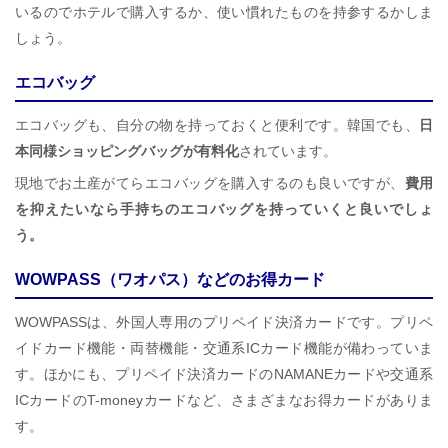
いるのでホテルで購入するか、使い慣れたものを持参するかしま
しょう。
エコバッグ
エコバッグも、自分の物を持っておくと便利です。韓国でも、
日
本同様ショッピングバッグが有料化
されています。
現地でお土産がてらエコバッグを購入するのも良いですが、
費用
を抑えたいなら手持ちのエコバッグを持っていくと良いでしょ
う。
WOWPASS（ワオパス）などのお得カード
WOWPASSは、外国人専用のプリペイド決済カードです。プリペ
イドカード機能・両替機能・交通系ICカード機能が備わっていま
す。ほかにも、プリペイド決済カードのNAMANEカードや交通系
ICカードのT-moneyカードなど、さまざまなお得カードがありま
す。