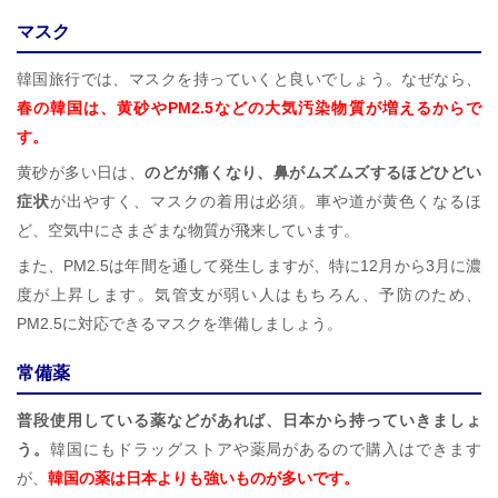
マスク
韓国旅行では、マスクを持っていくと良いでしょう。なぜなら、
春の韓国は、黄砂やPM2.5などの大気汚染物質が増えるからで
す。
黄砂が多い日は、
のどが痛くなり、鼻がムズムズするほどひどい
症状
が出やすく、マスクの着用は必須。車や道が黄色くなるほ
ど、空気中にさまざまな物質が飛来しています。
また、PM2.5は年間を通して発生しますが、特に12月から3月に濃
度が上昇します。気管支が弱い人はもちろん、予防のため、
PM2.5に対応できるマスクを準備しましょう。
常備薬
普段使用している薬などがあれば、日本から持っていきましょ
う。
韓国にもドラッグストアや薬局があるので購入はできます
が、
韓国の薬は日本よりも強いものが多いです。