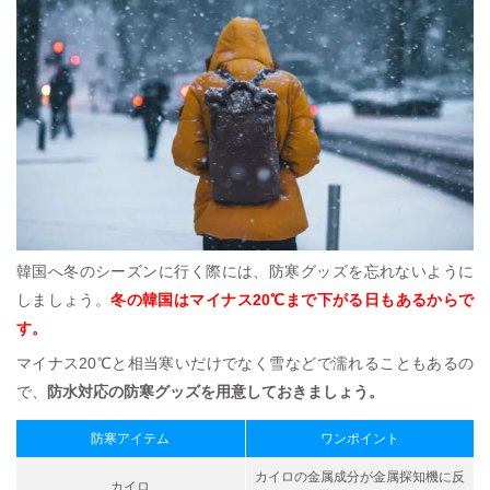
韓国へ冬のシーズンに行く際には、防寒グッズを忘れないように
しましょう。
冬の韓国はマイナス20℃まで下がる日もあるからで
す。
マイナス20℃と相当寒いだけでなく雪などで濡れることもあるの
で、
防水対応の防寒グッズを用意しておきましょう。
防寒アイテム
ワンポイント
カイロの金属成分が金属探知機に反
カイロ