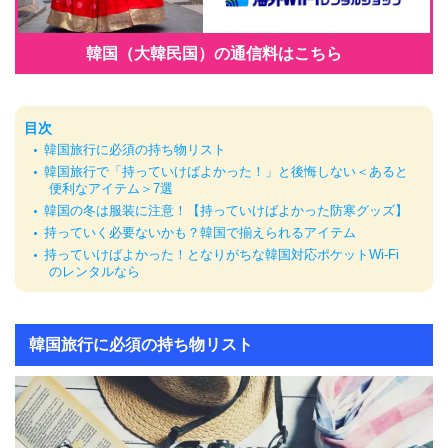
韓国（大韓民国）の通信料はこちら
目次
韓国旅行に必須の持ち物リスト
韓国旅行で「持っていけばよかった！」と後悔しない＜あると
便利なアイテム＞7選
韓国の冬は服装に注意！【持っていけばよかった防寒グッズ】
持っていく必要ないかも？韓国で揃えられるアイテム
持っていけばよかった！となりがちな韓国対応ポケットWi-Fi
のレンタルなら
韓国旅行に必須の持ち物リスト