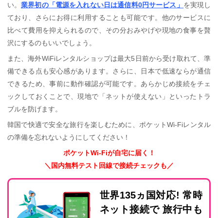
い。
業界初の「電源を入れない日は通信料0円サービス」
を実現し
ており、さらにお得に利用することも可能です。他のサービスに
比べて費用を抑えられるので、その分おみやげや現地の食事を贅
沢にするのもいいでしょう。
また、海外WiFiレンタルショップは最大5日前から受け取れて、準
備できる点も安心感があります。さらに、日本で低速ならが通信
できるため、事前に動作確認が可能です。あらかじめ接続をチェ
ックしておくことで、現地で「ネットが使えない」といったトラ
ブルを防げます。
韓国で快適で安全な旅行を楽しむために、ポケットWi-Fiレンタル
の準備を忘れないようにしてください！
ポケットWi-Fiが自宅に届く！
＼国内無料テスト回線で接続チェックも／
世界135ヵ国対応! 常時
ネット接続で 旅行中も