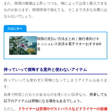
また、韓国の物価は上昇しつつも、物によっては安く購入できる
ものがあります。韓国現地で揃えても、そこまで大きな出費には
ならないでしょう。
関連記事▼
韓国の支払い方法まとめ｜旅行者向けキ
ャッシュレス決済＆電子マネーおすすめ6
選
持っていって後悔する意外と使わないアイテム
持っていっても使わずに荷物になってしまうアイテムもありま
す。
自身で特別こだわりがあるものを使いたい以外なら、
持参しても
以下のアイテムは荷物になる場合もあるでしょう。
ただし、
ドライヤーは安宿やゲストハウスなどドライヤーの設備