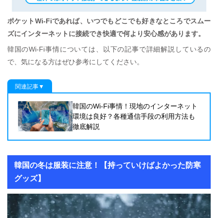
ポケットWi-Fiであれば、いつでもどこでも好きなところでスムー
ズにインターネットに接続でき快適で何より安心感があります。
韓国のWi-Fi事情については、以下の記事で詳細解説しているの
で、気になる方はぜひ参考にしてください。
関連記事▼
韓国のWi-Fi事情！現地のインターネット
環境は良好？各種通信手段の利用方法も
徹底解説
韓国の冬は服装に注意！【持っていけばよかった防寒
グッズ】