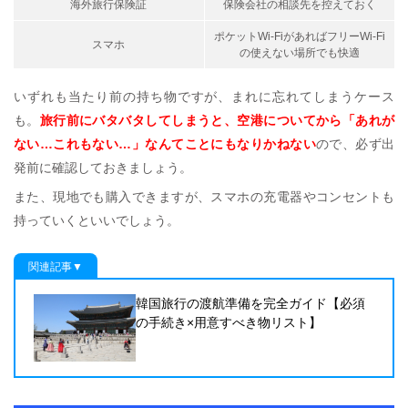
海外旅行保険証
保険会社の相談先を控えておく
ポケットWi-FiがあればフリーWi-Fi
スマホ
の使えない場所でも快適
いずれも当たり前の持ち物ですが、まれに忘れてしまうケース
も。
旅行前にバタバタしてしまうと、空港についてから「あれが
ない…これもない…」なんてことにもなりかねない
ので、必ず出
発前に確認しておきましょう。
また、現地でも購入できますが、スマホの充電器やコンセントも
持っていくといいでしょう。
関連記事▼
韓国旅行の渡航準備を完全ガイド【必須
の手続き×用意すべき物リスト】