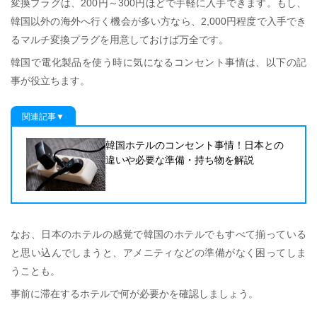
変換プラグは、200円～300円ほどで手軽に入手できます。もし、
韓国以外の海外へ行く機会が多い方なら、2,000円程度で入手でき
るマルチ変換プラグを用意しておけば万全です。
韓国で電化製品を使う時に気になるコンセント事情は、以下の記
事が役立ちます。
関連記事▼
韓国ホテルのコンセント事情！日本との
違いや必要な準備・持ち物を解説
なお、日本のホテルの感覚で韓国のホテルでもすべて揃っている
と思い込んでしまうと、アメニティなどの準備がなく困ってしま
うことも。
事前に滞在するホテルで何が必要かを確認しましょう。