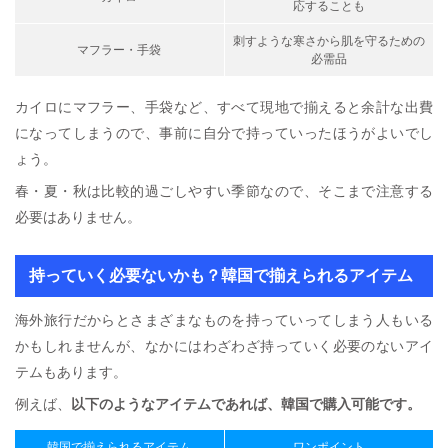
応することも
刺すような寒さから肌を守るための
マフラー・手袋
必需品
カイロにマフラー、手袋など、すべて現地で揃えると余計な出費
になってしまうので、事前に自分で持っていったほうがよいでし
ょう。
春・夏・秋は比較的過ごしやすい季節なので、そこまで注意する
必要はありません。
持っていく必要ないかも？韓国で揃えられるアイテム
海外旅行だからとさまざまなものを持っていってしまう人もいる
かもしれませんが、なかにはわざわざ持っていく必要のないアイ
テムもあります。
例えば、
以下のようなアイテムであれば、韓国で購入可能です。
韓国で揃えられるアイテム
ワンポイント