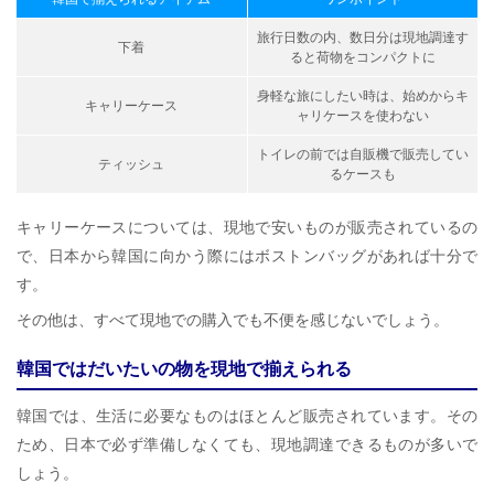
旅行日数の内、数日分は現地調達す
下着
ると荷物をコンパクトに
身軽な旅にしたい時は、始めからキ
キャリーケース
ャリケースを使わない
トイレの前では自販機で販売してい
ティッシュ
るケースも
キャリーケースについては、現地で安いものが販売されているの
で、日本から韓国に向かう際にはボストンバッグがあれば十分で
す。
その他は、すべて現地での購入でも不便を感じないでしょう。
韓国ではだいたいの物を現地で揃えられる
韓国では、生活に必要なものはほとんど販売されています。その
ため、日本で必ず準備しなくても、現地調達できるものが多いで
しょう。