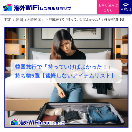
お申し込みは
MENU
こちら
TOP
韓国（大韓民国）
韓国旅行で「持っていけばよかった！」持ち物5選【後悔しないアイテムリスト】
韓国旅行で「持っていけばよかった！」
持ち物5選【後悔しないアイテムリスト】