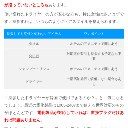
が揃っていないところも
あります。
使い慣れたドライヤーの方が安心な方も、特に女性は多いはずで
す。持参すれば、いつものようにヘアスタイルを整えられます。
持参しても意外と使わないアイテム
ワンポイント
タオル
ホテルのアメニティで間にあう
対応電化製品を持参する予定なら不
変圧器
要
シャンプー・リンス
ホテルのアメニティで間にあう
一部宿泊施設で設備にない場合もあ
ドライヤー
る
「持参したドライヤーが韓国で使用できるのか？」と、気になる
でしょう。最近の電化製品は100v-240vまで使える世界対応のもの
がほとんどです。
電化製品が対応していれば、変換プラグだけあ
れば問題ありません
。