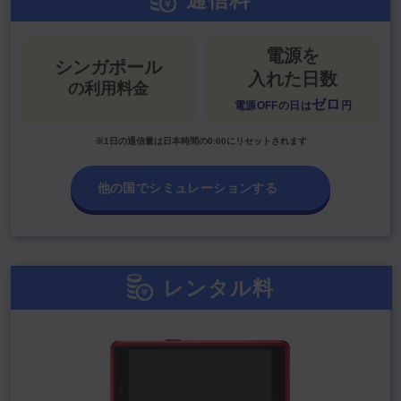
電源を
シンガポール
入れた日数
の利用料金
ゼロ
電源OFFの日は
円
※1日の通信量は日本時間の0:00にリセットされます
他の国でシミュレーションする
レンタル料