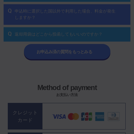
Q
申込時に選択した国以外で利用した場合、料金が発生
しますか？
Q
返却用袋はどこから投函してもいいのですか？
お申込み済の質問をもっとみる
Method of payment
お支払い方法
クレジット
カード