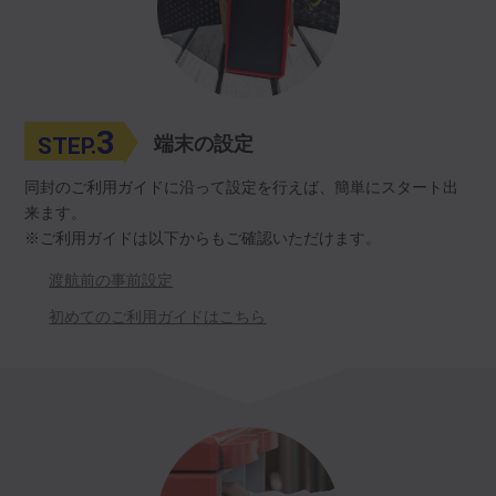
3
STEP.
端末の設定
同封のご利用ガイドに沿って設定を行えば、簡単にスタート出
来ます。
※ご利用ガイドは以下からもご確認いただけます。
渡航前の事前設定
初めてのご利用ガイドはこちら