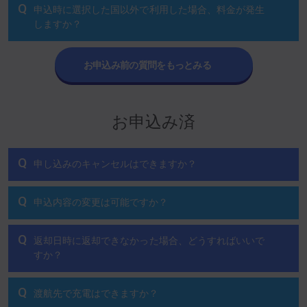
Q
申込時に選択した国以外で利用した場合、料金が発生
しますか？
お申込み前の質問をもっとみる
お申込み済
Q
申し込みのキャンセルはできますか？
Q
申込内容の変更は可能ですか？
Q
返却日時に返却できなかった場合、どうすればいいで
すか？
Q
渡航先で充電はできますか？