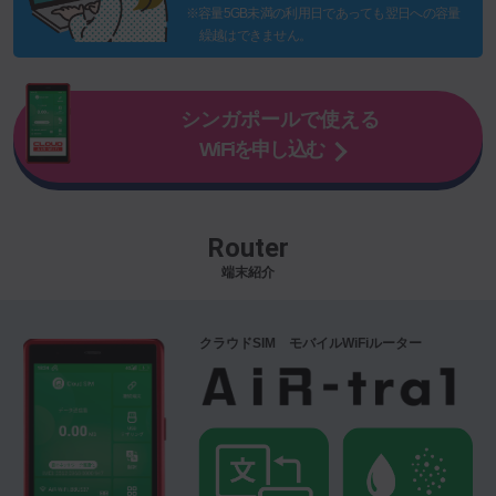
※容量5GB未満の利用日であっても翌日への容量
繰越はできません。
シンガポールで使える
WiFiを申し込む
Router
端末紹介
クラウドSIM モバイルWiFiルーター