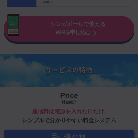
16:00）
シンガポールで使える
WiFiを申し込む
Price
料金紹介
通信料は電源を入れた日だけ!
シンプルで分かりやすい料金システム
通信料