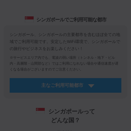
シンガポールでご利用可能な都市
シンガポール、シンガポールの主要都市を含むほぼ全ての地
域でご利用可能です。安定したWiFi環境で、シンガポールで
の旅行やビジネスをお楽しみください！
※サービスエリア内でも、電波の弱い場所（トンネル・地下・ビル
内・高層階・山間部など）ではご利用になれない場合や通信速度が遅
くなる場合がございますのでご注意ください。
主なご利用可能都市
シンガポールって
どんな国？