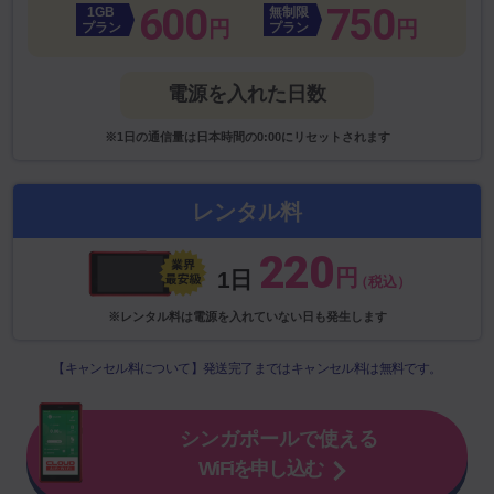
600
750
1GB
無制限
円
円
プラン
プラン
電源を入れた日数
※1日の通信量は日本時間の0:00にリセットされます
レンタル料
220
円
1日
（税込）
※レンタル料は電源を入れていない日も発生します
【キャンセル料について】発送完了まではキャンセル料は無料です。
シンガポールで使える
WiFiを申し込む