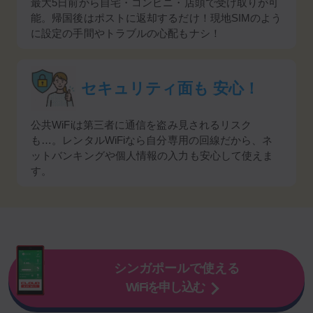
最大5日前から自宅・コンビニ・店頭で受け取りが可
能。帰国後はポストに返却するだけ！現地SIMのよう
に設定の手間やトラブルの心配もナシ！
セキュリティ面も
安心！
公共WiFiは第三者に通信を盗み見されるリスク
も…。レンタルWiFiなら自分専用の回線だから、ネ
ットバンキングや個人情報の入力も安心して使えま
す。
シンガポールで使える
WiFiを申し込む