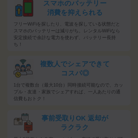
スマホのバッテリー
消費を抑えられる
フリーWiFiを探したり、電波を探している状態だと
スマホのバッテリーは減りがち。レンタルWiFiなら
安定接続で余計な電力を使わず、バッテリー長持
ち！
複数人でシェアできて
コスパ◎
1台で複数台（最大10台）同時接続可能なので、カッ
プル・友達・家族でシェアすれば、一人あたりの通
信費もおトク！
事前受取りOK
返却が
ラクラク