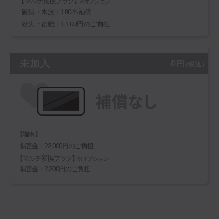
【マルチ変換プラグ】
※オプション
破損・水没：100％補償
紛失・盗難：1,100円のご負担
0
未加入
円
（税込）
【端末】
損害金：22,000円のご負担
【マルチ変換プラグ】
※オプション
損害金：2,200円のご負担