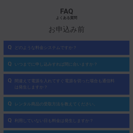
FAQ
よくある質問
お申込み前
Q
どのような料金システムですか？
Q
いつまでに申し込みすれば間に合いますか？
Q
間違えて電源を入れてすぐ電源を切った場合も通信料
は発生しますか？
Q
レンタル商品の受取方法を教えてください。
Q
利用していない日も料金は発生しますか？