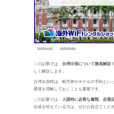
2025/11/03
2025/11/03
この記事では、
台湾出張について徹底解説
しく解説します。
台湾出張時は、航空券やホテルの予約とい
環境を理解しておくことも重要です。
この記事では、
入国時に必要な書類、必需
出張を控えている方は、ぜひお役立てくだ