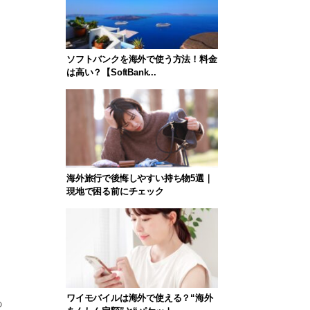
ソフトバンクを海外で使う方法！料金
は高い？【SoftBank...
海外旅行で後悔しやすい持ち物5選｜
現地で困る前にチェック
ワイモバイルは海外で使える？“海外
あ