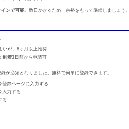
ラインで可能
。数日かかるため、余裕をもって準備しましょう
。
よいが、6ヶ月以上推奨
：
到着3日前
から申請可
登録が必須となりました。無料で簡単に登録できます。
を登録ページに入力する
を入力する
する