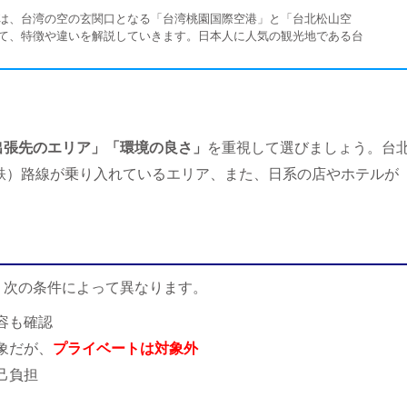
は、台湾の空の玄関口となる「台湾桃園国際空港」と「台北松山空
て、特徴や違いを解説していきます。日本人に人気の観光地である台
で、どちらの空港を利用するか悩まれている人もいるのではないでし
出張先のエリア」「環境の良さ」
を重視して選びましょう。台
鉄）路線が乗り入れているエリア、また、日系の店やホテルが
、次の条件によって異なります。
容も確認
象だが、
プライベートは対象外
己負担