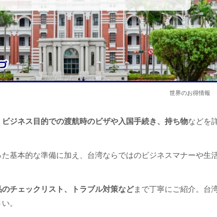
世界のお得情報
！ビジネス目的での渡航時のビザや入国手続き、持ち物
などを
った基本的な準備に加え、台湾ならではのビジネスマナーや生
品のチェックリスト、トラブル対策など
まで丁寧にご紹介。台
さい。