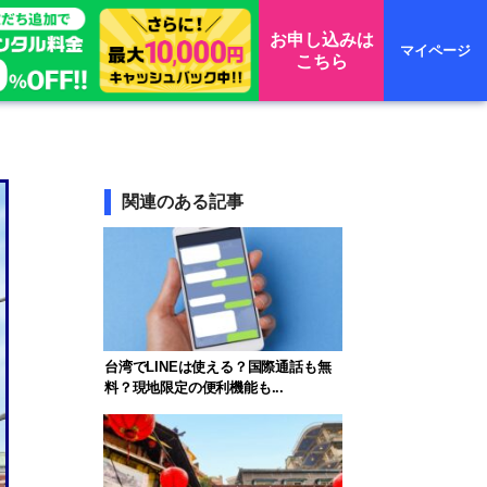
お申し込みは
マイページ
こちら
関連のある記事
台湾でLINEは使える？国際通話も無
料？現地限定の便利機能も...