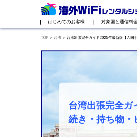
はじめてのお客様
対象国と通信料
TOP
台湾
台湾出張完全ガイド2025年最新版【入国
台湾出張完全ガイ
続き・持ち物・