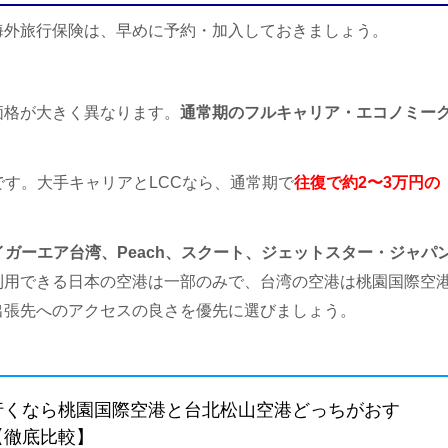
海外旅行保険は、早めに予約・加入しておきましょう。
価格が大きく異なります。
通常期のフルキャリア・エコノミー
です。大手キャリアとLCCなら、通常期で
往復で約2〜3万円の
イガーエア台湾、Peach、スクート、ジェットスター・ジャパ
利用できる日本の空港は一部のみで、台湾の空港は桃園国際空
出張先へのアクセスの良さを優先に選びましょう。
行くなら桃園国際空港と台北松山空港どっちがおす
【徹底比較】