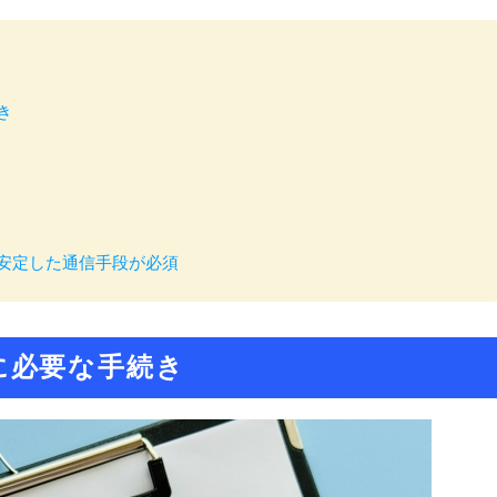
き
安定した通信手段が必須
に必要な手続き