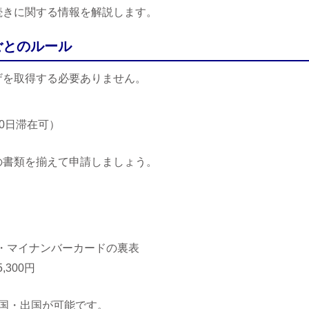
続きに関する情報を解説します。
ごとのルール
ザを取得する必要ありません。
0日滞在可）
の書類を揃えて申請しましょう。
・マイナンバーカードの裏表
,300円
国・出国が可能です。