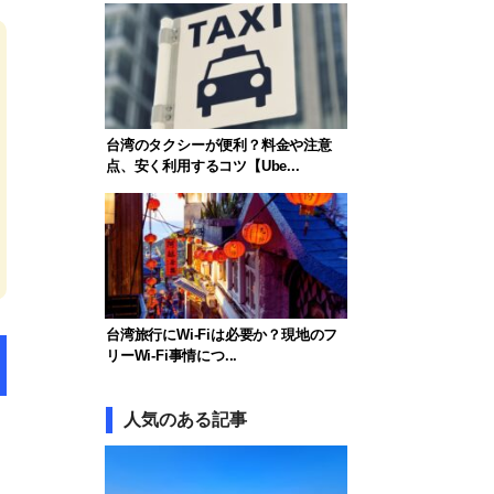
台湾のタクシーが便利？料金や注意
点、安く利用するコツ【Ube...
台湾旅行にWi-Fiは必要か？現地のフ
リーWi-Fi事情につ...
人気のある記事