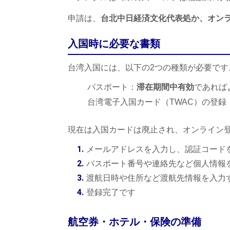
申請は、
台北中日経済文化代表処か、オン
入国時に必要な書類
台湾入国には、以下の2つの種類が必要です
パスポート：
滞在期間中有効
であれば
台湾電子入国カード（TWAC）の登録
現在は入国カードは廃止され、オンライン
メールアドレスを入力し、認証コード
パスポート番号や連絡先など個人情報
渡航日時や住所など渡航先情報を入力
登録完了です
航空券・ホテル・保険の準備