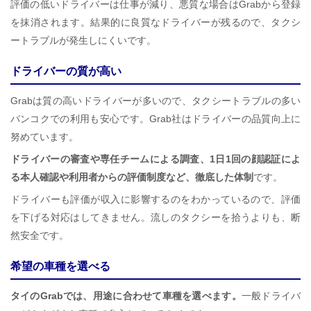
評価の低いドライバーは仕事が減り、悪質な場合はGrabから登録
を抹消されます。結果的に良質なドライバーが残るので、タクシ
ートラブルが発生しにくいです。
ドライバーの質が高い
Grabは質の高いドライバーが多いので、タクシートラブルの多い
バンコクでの利用も安心です。Grab社はドライバーの品質向上に
努めています。
ドライバーの審査や専任チームによる調査、1日1回の顔認証によ
る本人確認や利用者からの評価制度など、徹底した体制
です。
ドライバーも評価が収入に影響するのをわかっているので、評価
を下げる対応はしてきません。流しのタクシーを拾うよりも、断
然安全です。
希望の車種を選べる
タイのGrabでは、用途に合わせて車種を選べます。
一般ドライバ