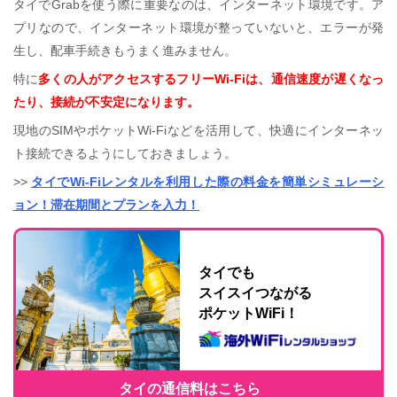
タイでGrabを使う際に重要なのは、インターネット環境です。ア
プリなので、インターネット環境が整っていないと、エラーが発
生し、配車手続きもうまく進みません。
特に
多くの人がアクセスするフリーWi-Fiは、通信速度が遅くなっ
たり、接続が不安定になります。
現地のSIMやポケットWi-Fiなどを活用して、快適にインターネッ
ト接続できるようにしておきましょう。
>>
タイでWi-Fiレンタルを利用した際の料金を簡単シミュレーシ
ョン！滞在期間とプランを入力！
タイでも
スイスイつながる
ポケットWiFi！
タイの通信料はこちら