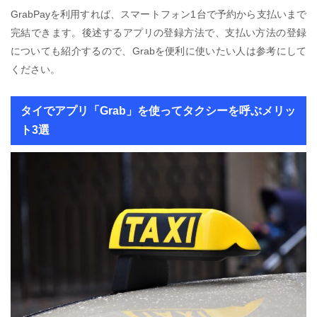
GrabPayを利用すれば、スマートフォン1台で予約から支払いまで
完結できます。後述するアプリの登録方法で、支払い方法の登録
についても紹介するので、Grabを便利に使いたい人は参考にして
ください。
タイでアプリ「Grab」を使ってタクシーを呼ぶメリッ
ト3選