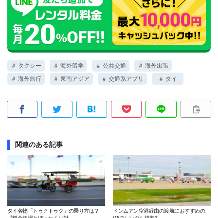
＃ タクシー
＃ 海外留学
＃ 公共交通
＃ 海外出張
＃ 海外旅行
＃ 東南アジア
＃ 交通系アプリ
＃ タイ
関連のある記事
タイ名物「トゥクトゥク」の乗り方は？
ドンムアン空港経由の渡航におすすめの