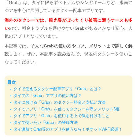
「Grab」は、タイに限らずベトナムやシンガポールなど、東南ア
ジアを中心に展開しているタクシー配車アプリです。
海外のタクシーでは、観光客がぼったくり被害に遭うケースも多
い
ので、料金トラブルを避けやすいGrabがあるとかなり安心。人
気のアプリとなっています。
本記事では、そんな
Grabの使い方やコツ、メリットまで詳しく解
説
します。ぜひ、本記事を読み込んで、現地のタクシーを使いこ
なしてください。
目次
タイで使えるタクシー配車アプリ「Grab」とは？
タイでの「Grab」アプリの使い方は？
タイにおける「Grab」のタクシー料金と支払い方法
タイでアプリ「Grab」を使ってタクシーを呼ぶメリット3選
タイでアプリ「Grab」を使用する上で気を付けること
タイで使いたい「Grab」の登録方法
タイ渡航でGrab等のアプリを使うなら！ポケットWi-Fi必須！