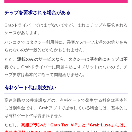
チップを要求される場合がある
Grabドライバーではまずないですが、まれにチップを要求される
ケースがあります。
バンコクではタクシー利用時に、乗客が5バーツ未満のお釣りをも
らわないのが一般的だからかもしれません。
ただ、
運転のみのサービスなら、タクシーは基本的にチップは不
要
です。Grabドライバーに問題を起こすメリットはないので、チ
ップ要求は基本的に断って問題ありません。
有料ゲート代は別支払い
高速道路や公共施設などの、有料ゲートで発生する料金は基本的
には別料金です。 Grabアプリで提示している料金には、基本的に
は有料ゲート代は含まれません。
ただし、
高級プランの「Grab Taxi VIP」と「Grab Luxe」には、