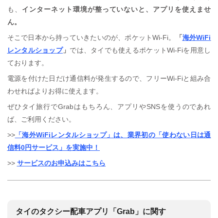
も、
インターネット環境が整っていないと、アプリを使えませ
ん。
そこで日本から持っていきたいのが、ポケットWi-Fi。
「
海外WiFi
レンタルショップ
」
では、タイでも使えるポケットWi-Fiを用意し
ております。
電源を付けた日だけ通信料が発生するので、フリーWi-Fiと組み合
わせればよりお得に使えます。
ぜひタイ旅行でGrabはもちろん、アプリやSNSを使うのであれ
ば、ご利用ください。
>>
「海外WiFiレンタルショップ」は、業界初の「使わない日は通
信料0円サービス」を実施中！
>>
サービスのお申込みはこちら
タイのタクシー配車アプリ「Grab」に関す