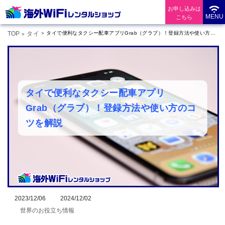
お申し込みは
MENU
こちら
TOP
タイ
タイで便利なタクシー配車アプリGrab（グラブ）！登録方法や使い方のコツを解説
タイで便利なタクシー配車アプリ
Grab（グラブ）！登録方法や使い方のコ
ツを解説
2023/12/06
2024/12/02
世界のお役立ち情報