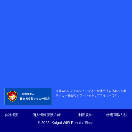
海外WiFiレンタルショップは
一般社団法人日本ろう者
サッカー協会の
オフィシャルサプライヤーです。
会社概要
個人情報保護方針
ご利用規約
特定商取引法
© 2023, Kaigai WiFi Renatal Shop.