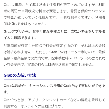
Grabは車種ごとで基本料金や手数料が設定されていますが、利用
者の周辺の車両状況で料金が変動します。需要と供給のバランス
で料金が変わっていく仕組みです。 一見複雑そうですが、利用者
側は悩む必要はありません。
Grabアプリから、配車可能な車種ごとに、支払い料金をリアルタ
イムに確認できます。
配車依頼が確定した時点で料金が確定するので、それ以上の金銭
は請求されません。 ただし、Grab Taxiはメーター制なので、最低
金額〜最高金額での案内です。配車手数料(20バーツ〜)の含まれな
い料金案内で、実際の料金は目的地到着まで確定しません。
Grabの支払い方法
Grabは現金か、キャッシュレス決済のGrabPayで支払いができま
す。
GrabPayとは、アプリにクレジットカードなどの情報を登録して
利用する、オンラインの自動決済です。