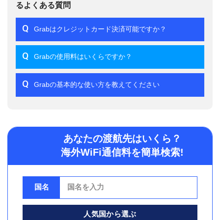
るよくある質問
Q
Grabはクレジットカード決済可能ですか？
Q
Grabの使用料はいくらですか？
Q
Grabの基本的な使い方を教えてください
あなたの渡航先はいくら？
海外WiFi通信料を簡単検索!
国名
人気国から選ぶ