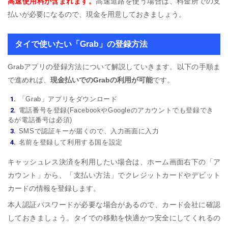
高速使用料が含まれます。
高速道路を使う場合は、料金所での支
払いが必要になるので、現金を用意しておきましょう。
タイで使いたい「Grab」の登録方法
Grabアプリの登録方法について解説していきます。以下の手順ま
で進めれば、
現金払いでのGrabの利用が可能
です。
「Grab」アプリをダウンロード
電話番号を登録(FacebookやGoogleのアカウントでも登録でき
るが電話番号は必須)
SMSで認証キーが届くので、入力画面に入力
名前を登録して利用する国を設定
キャッシュレス決済を利用したい場合は、ホーム画面右下の「ア
カウント」から、「支払い方法」でクレジットカードやデビット
カードの情報を登録します。
本人認証パスワードが必要な場合があるので、カード会社に確認
しておきましょう。タイでの移動を快適かつ安全にしてくれるの