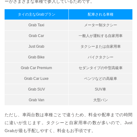
ーがさまざまな車種で参入しているためです。
タイの主なGrabプラン
配車される車種
Grab Taxi
メーター制タクシー
Grab Car
一般人が運転する自家用車
Just Grab
タクシーまたは自家用車
Grab Bike
バイクタクシー
Grab Car Premium
セダンタイプの中型高級車
Grab Car Luxe
ベンツなどの高級車
Grab SUV
SUV車
Grab Van
大型バン
ただし、車両台数は車種ごとで違うため、料金や配車までの時間
に違いが生じます。タクシーと自家用車の数が多いので、Just
Grabが最も手配しやすく、料金もお手頃です。