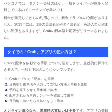
バンコクでは、タクシー会社のほか、一般ドライバーが数多く登
録しているのでマッチングが早いです。
料金が確定してからの利用なので、料金トラブルの心配がありま
せん。2023年には、1部の英語表記やタイ語表記、英語入力が望ま
しい箇所もありますが、Grabの日本語対応版がリリースされまし
た。
タイでの「Grab」アプリの使い方は？
Grabで配車を依頼する手順について紹介します。直感的に操作で
きるので、手順も下記のようにシンプルです。
Grabアプリで「配車」を選択
目的地と乗車地を入力して支払い方法と車種を選択
予約を完了させて乗車地で待機
配車されたら車両ナンバーを確認して乗車
目的地に着いたら支払いをして降車
オンライン決済なら、降車時の支払いは不要
です。アプリの登録