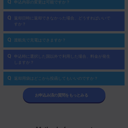
Q
申込内容の変更は可能ですか？
Q
返却日時に返却できなかった場合、どうすればいいで
すか？
Q
渡航先で充電はできますか？
Q
申込時に選択した国以外で利用した場合、料金が発生
しますか？
Q
返却用袋はどこから投函してもいいのですか？
お申込み済の質問をもっとみる