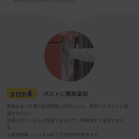
4
STEP.
ポストに簡単返却
商品を全て付属の返却用袋に同封したら、最寄りのポストに投
函するだけ！
空港のポストからも投函できるので、帰国後すぐ返却できま
す。
※返却期限：レンタル終了日の翌日午前中まで