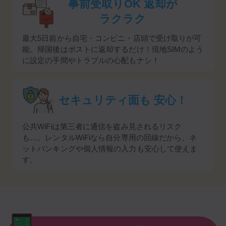
事前受取りOK
返却が
ラクラク
最大5日前から自宅・コンビニ・店頭で受け取りが可
能。帰国後はポストに返却するだけ！現地SIMのよう
に設定の手間やトラブルの心配もナシ！
セキュリティ面も
安心！
公共WiFiは第三者に通信を盗み見されるリスク
も…。レンタルWiFiなら自分専用の回線だから、ネ
ットバンキングや個人情報の入力も安心して使えま
す。