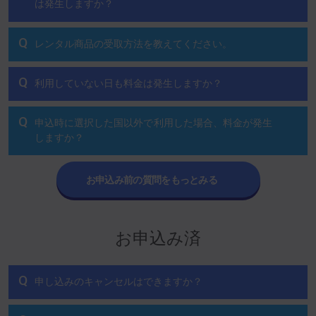
は発生しますか？
Q
レンタル商品の受取方法を教えてください。
Q
利用していない日も料金は発生しますか？
Q
申込時に選択した国以外で利用した場合、料金が発生
しますか？
お申込み前の質問をもっとみる
お申込み済
Q
申し込みのキャンセルはできますか？