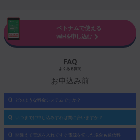
ベトナムで使える
WiFiを申し込む
FAQ
よくある質問
お申込み前
Q
どのような料金システムですか？
Q
いつまでに申し込みすれば間に合いますか？
Q
間違えて電源を入れてすぐ電源を切った場合も通信料