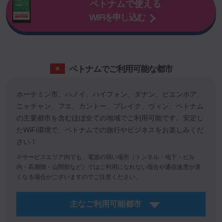
ベトナムで使える
WiFiを申し込む
ベトナムでご利用可能な都市
ホーチミン市、ハノイ、ハイフォン、ダナン、ビエンホア、
ニャチャン、フエ、カントー、プレイク、ヴィン、ベトナム
の主要都市を含むほぼ全ての地域でご利用可能です。安定し
たWiFi環境で、ベトナムでの旅行やビジネスをお楽しみくだ
さい！
※サービスエリア内でも、電波の弱い場所（トンネル・地下・ビル
内・高層階・山間部など）ではご利用になれない場合や通信速度が遅
くなる場合がございますのでご注意ください。
主なご利用可能都市