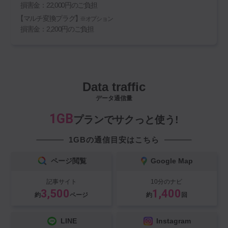
損害金：22,000円のご負担
【マルチ変換プラグ】
※オプション
損害金：2,200円のご負担
Data traffic
データ通信量
1GB
プランでサクっと使う!
1GBの通信目安はこちら
ページ閲覧
Google Map
記事サイト
10分のナビ
3,500
1,400
約
ページ
約
回
LINE
Instagram