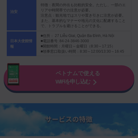
特徴：夜間の外出も比較的安全。ただし、一部のエ
リアや時間帯での注意が必要。
治安
注意点：観光地ではスリや置き引きに注意が必要。
また、基本的なマナーや地元の文化に配慮すること
で、トラブルを避けることができる。
■住所： 27 Liễu Giai, Quận Ba Đình, Hà Nội
日本大使館情
■電話番号: 84-24-3846-3000
■開館時間：月曜日～金曜日（8:30～17:15）
報
■領事窓口取扱い時間：8:30～12:00/13:30～16:45
ベトナムで使える
WiFiを申し込む