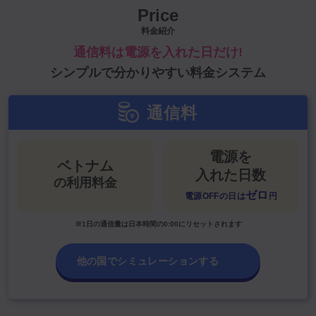
Price
料金紹介
通信料は電源を入れた日だけ!
シンプルで分かりやすい料金システム
通信料
電源を
ベトナム
入れた日数
の利用料金
ゼロ
電源OFFの日は
円
※1日の通信量は日本時間の0:00にリセットされます
他の国でシミュレーションする