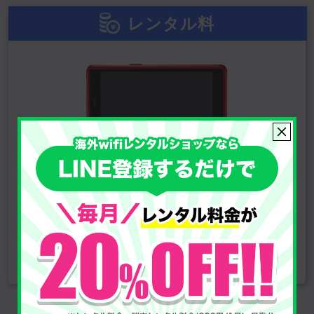
レンタル料
220
1日
円
(税込)
※レンタル料は電源を入れていない日も発生します
受取・返却方法を確認する