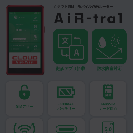
クラウドSIM モバイルWiFiルーター
翻訳アプリ搭載
防水防塵対応
3000mAH
nanoSIM
SIMフリー
バッテリー
カード対応