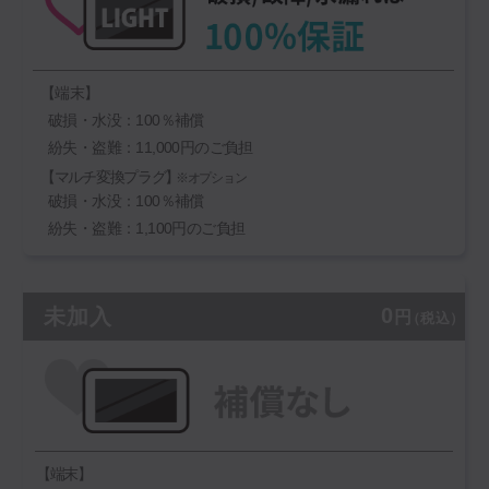
【端末】
破損・水没：100％補償
紛失・盗難：11,000円のご負担
【マルチ変換プラグ】
※オプション
破損・水没：100％補償
紛失・盗難：1,100円のご負担
0
未加入
円
（税込）
【端末】