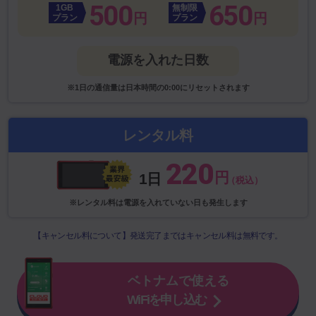
500
650
1GB
無制限
円
円
プラン
プラン
電源を入れた日数
※1日の通信量は日本時間の0:00にリセットされます
レンタル料
220
円
1日
（税込）
※レンタル料は電源を入れていない日も発生します
【キャンセル料について】発送完了まではキャンセル料は無料です。
ベトナムで使える
WiFiを申し込む