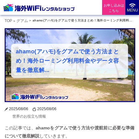
お申し込みは
MENU
こちら
TOP
グアム
ahamo(アハモ)をグアムで使う方法まとめ！海外ローミング利用料金やデータ容量を徹底解説
ahamo(アハモ)をグアムで使う方法まと
め！海外ローミング利用料金やデータ容
量を徹底解...
2025/08/06
2025/08/06
世界のお役立ち情報
この記事では、
ahamoをグアムで使う方法や渡航前に必要な準備
について徹底解説
していきます。