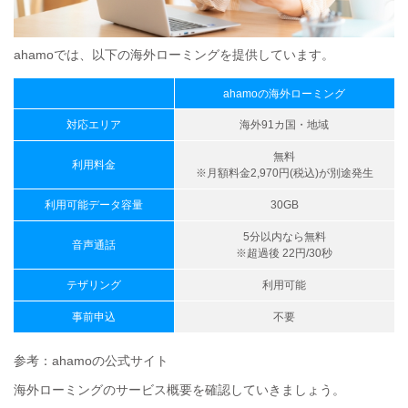
ahamoでは、以下の海外ローミングを提供しています。
ahamoの海外ローミング
対応エリア
海外91カ国・地域
無料
利用料金
※月額料金2,970円(税込)が別途発生
利用可能データ容量
30GB
5分以内なら無料
音声通話
※超過後 22円/30秒
テザリング
利用可能
事前申込
不要
参考：ahamoの公式サイト
海外ローミングのサービス概要を確認していきましょう。