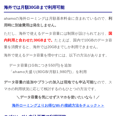
海外では月額30GBまで利用可能
ahamoの海外ローミングは月額基本料金に含まれているので、
利
用時に別途費用は発生しません。
ただし、海外で使えるデータ容量には制限が設けられており、
国
内利用と合わせた30GBまで。
たとえば、国内で10GBのデータ容
量を消費すると、海外では20GBまでしか利用できません。
海外で使えるデータ容量を増やすには、以下の方法があります。
データ容量(1GBにつき550円)を追加
「ahamo大盛り(80GB/月額1,980円)」を利用
データ容量の追加やプランの加入は現地でも申込可能
なので、ス
マホの利用状況に応じて検討するのもひとつの方法です。
＼データ容量を気にせずスマホを使いたいなら！／
海外ローミングよりお得なWi-Fi接続方法をチェック＞＞