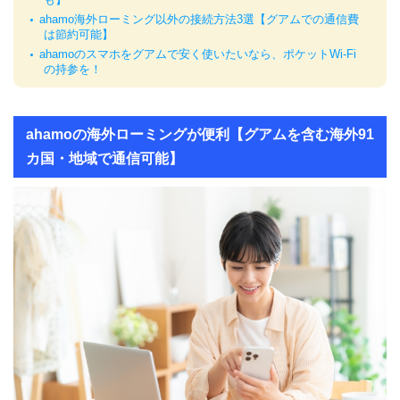
ahamo海外ローミング以外の接続方法3選【グアムでの通信費
は節約可能】
ahamoのスマホをグアムで安く使いたいなら、ポケットWi-Fi
の持参を！
ahamoの海外ローミングが便利【グアムを含む海外91
カ国・地域で通信可能】