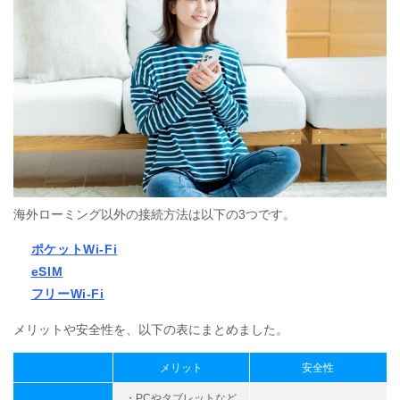
海外ローミング以外の接続方法は以下の3つです。
ポケットWi-Fi
eSIM
フリーWi-Fi
メリットや安全性を、以下の表にまとめました。
メリット
安全性
・PCやタブレットなど