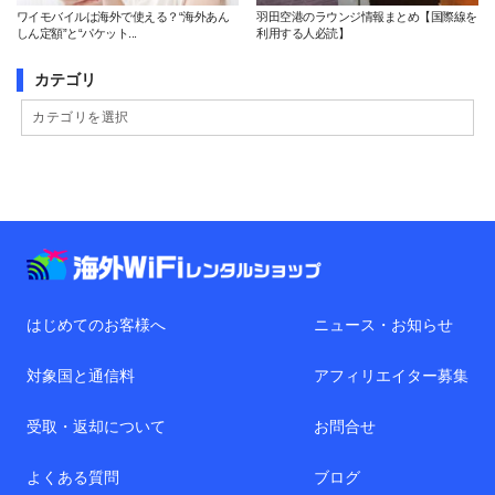
ワイモバイルは海外で使える？“海外あん
羽田空港のラウンジ情報まとめ【国際線を
しん定額”と“パケット...
利用する人必読】
カテゴリ
はじめてのお客様へ
ニュース・お知らせ
対象国と通信料
アフィリエイター募集
受取・返却について
お問合せ
よくある質問
ブログ