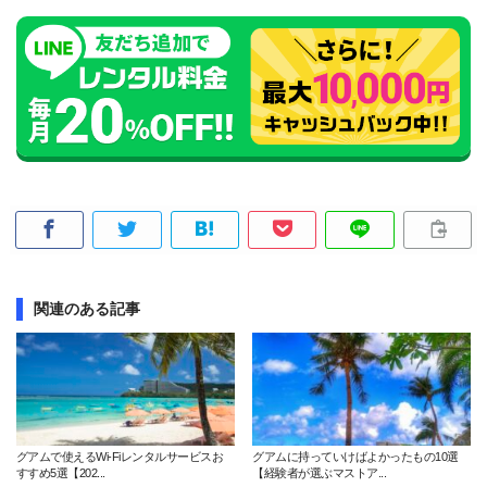
関連のある記事
グアムで使えるWi-Fiレンタルサービスお
グアムに持っていけばよかったもの10選
すすめ5選【202...
【経験者が選ぶマストア...