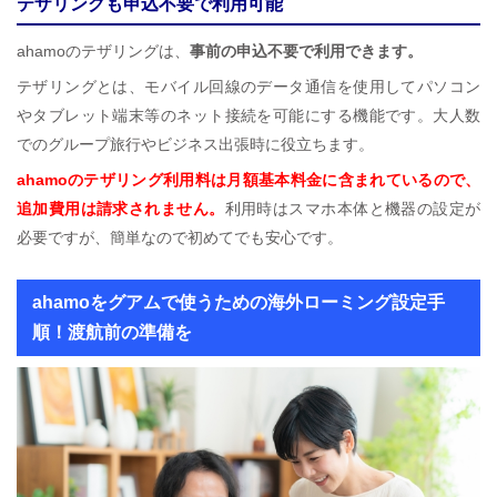
テザリングも申込不要で利用可能
ahamoのテザリングは、
事前の申込不要で利用できます。
テザリングとは、モバイル回線のデータ通信を使用してパソコン
やタブレット端末等のネット接続を可能にする機能です。大人数
でのグループ旅行やビジネス出張時に役立ちます。
ahamoのテザリング利用料は月額基本料金に含まれているので、
追加費用は請求されません。
利用時はスマホ本体と機器の設定が
必要ですが、簡単なので初めてでも安心です。
ahamoをグアムで使うための海外ローミング設定手
順！渡航前の準備を