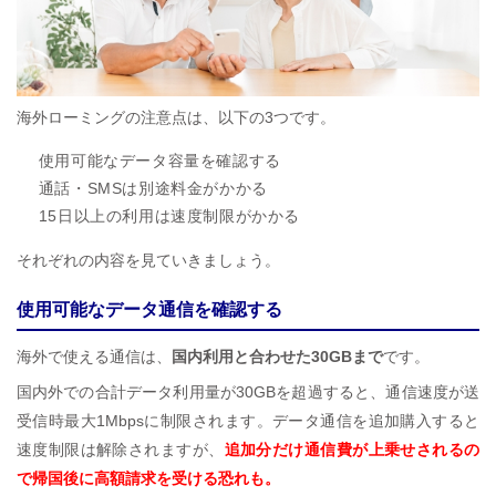
海外ローミングの注意点は、以下の3つです。
使用可能なデータ容量を確認する
通話・SMSは別途料金がかかる
15日以上の利用は速度制限がかかる
それぞれの内容を見ていきましょう。
使用可能なデータ通信を確認する
海外で使える通信は、
国内利用と合わせた30GBまで
です。
国内外での合計データ利用量が30GBを超過すると、通信速度が送
受信時最大1Mbpsに制限されます。データ通信を追加購入すると
速度制限は解除されますが、
追加分だけ通信費が上乗せされるの
で帰国後に高額請求を受ける恐れも。