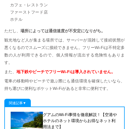
カフェ・レストラン
ファーストフード店
ホテル
ただし、
場所によっては通信速度が不安定になりがち。
観光地など人が集まる場所では、サーバーが混雑して接続状態が
悪くなるのでスムーズに接続できません。フリーWi-Fiは不特定多
数の人が利用できるので、個人情報が流出する危険性もありま
す。
また、
地下鉄やビーチでフリーWi-Fiは導入されていません。
電車の移動時やビーチで遊ぶ際にも通信環境を確保したいなら、
持ち運びに便利なポケットWi-Fiがあると非常に便利です。
関連記事▼
グアムのWi-Fi事情を徹底解説！【空港や
ホテルのネット環境からお得なネット利
用法まで】