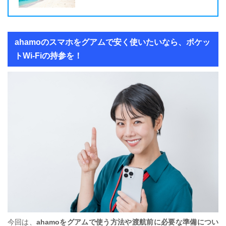
ahamoのスマホをグアムで安く使いたいなら、ポケッ
トWi-Fiの持参を！
今回は、
ahamoをグアムで使う方法や渡航前に必要な準備につい