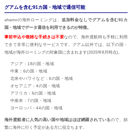
グアムを含む91カ国・地域で通信可能
ahamoの海外ローミングは、
追加料金なしでグアムを含む91カ
国・地域でデータ通信を利用できるのが特徴。
事前申込や複雑な手続きは不要
なので、海外渡航時も手軽に利用
できて非常に便利なサービスです。グアム以外では、以下の国・
地域が海外ローミングの対象国に含まれます(2025年8月時点)。
アジア：18の国・地域
中東：6の国・地域
北米やハワイなど：6の国・地域
オセアニア：4の国・地域
アフリカ：6の国・地域
中南米：7の国・地域
ヨーロッパ：44の国・地域
海外渡航者に人気の高い国や地域はほぼ網羅されている
ので、頻
繁に海外に行く予定がある方に役立ちます。