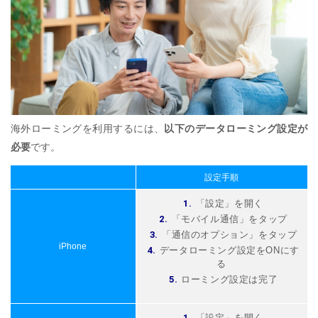
海外ローミングを利用するには、
以下のデータローミング設定が
必要
です。
設定手順
「設定」を開く
「モバイル通信」をタップ
「通信のオプション」をタップ
iPhone
データローミング設定をONにす
る
ローミング設定は完了
「設定」を開く