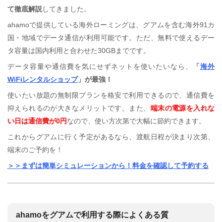
て徹底解説
してきました。
ahamoで提供している海外ローミングは、グアムを含む海外91カ
国・地域でデータ通信が利用可能です。ただ、無料で使えるデー
タ容量は国内利用と合わせた30GBまでです。
データ容量や通信費を気にせずネットを使いたいなら、
「
海外
WiFiレンタルショップ
」が最強！
使いたい放題の無制限プランを格安で利用できるので、通信費を
抑えられるのが大きなメリットです。また、
端末の電源を入れな
い日は通信費が0円
なので、使い方次第で大幅に節約できます。
これからグアムに行く予定があるなら、渡航日程が決まり次第、
端末のご予約を！
＞＞まずは簡単シミュレーションから！料金を確認して予約する
ahamoをグアムで利用する際によくある質