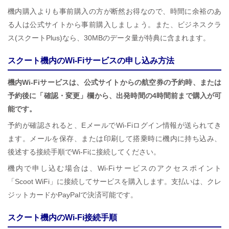
機内購入よりも事前購入の方が断然お得なので、時間に余裕のあ
る人は公式サイトから事前購入しましょう。また、ビジネスクラ
ス(スクートPlus)なら、30MBのデータ量が特典に含まれます。
スクート機内のWi-Fiサービスの申し込み方法
機内Wi-Fiサービスは、公式サイトからの航空券の予約時、または
予約後に「確認・変更」欄から、出発時間の4時間前まで購入が可
能です。
予約が確認されると、EメールでWi-Fiログイン情報が送られてき
ます。メールを保存、または印刷して搭乗時に機内に持ち込み、
後述する接続手順でWi-Fiに接続してください。
機内で申し込む場合は、Wi-Fiサービスのアクセスポイント
「Scoot WiFi」に接続してサービスを購入します。支払いは、クレ
ジットカードかPayPalで決済可能です。
スクート機内のWi-Fi接続手順