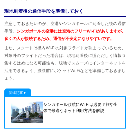
現地到着後の通信手段を準備しておく
注意しておきたいのが、空港やシンガポールに到着した後の通信
手段。
シンガポールの空港には空港のフリーWi-Fiがありますが、
多くの人が接続するため、通信が不安定になりやすいです。
また、スクートは機内Wi-Fiの対象フライトが決まっているため、
対象外のフライトだった場合は、現地到着後に慌ただしく情報収
集するはめになる可能性も。現地でスムーズにインターネットを
活用できるよう、渡航前にポケットWi-Fiなどを準備しておきまし
ょう。
関連記事▼
シンガポール渡航にWi-Fiは必要？旅や出
張で最適なネット利用方法を解説