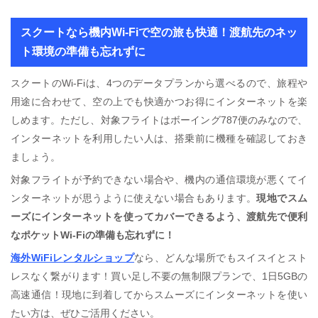
スクートなら機内Wi-Fiで空の旅も快適！渡航先のネッ
ト環境の準備も忘れずに
スクートのWi-Fiは、4つのデータプランから選べるので、旅程や
用途に合わせて、空の上でも快適かつお得にインターネットを楽
しめます。ただし、対象フライトはボーイング787便のみなので、
インターネットを利用したい人は、搭乗前に機種を確認しておき
ましょう。
対象フライトが予約できない場合や、機内の通信環境が悪くてイ
ンターネットが思うように使えない場合もあります。
現地でスム
ーズにインターネットを使ってカバーできるよう、渡航先で便利
なポケットWi-Fiの準備も忘れずに！
海外WiFiレンタルショップ
なら、どんな場所でもスイスイとスト
レスなく繋がります！買い足し不要の無制限プランで、1日5GBの
高速通信！現地に到着してからスムーズにインターネットを使い
たい方は、ぜひご活用ください。