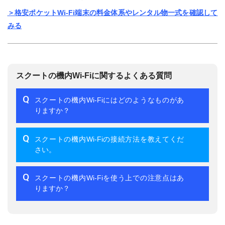
＞格安ポケットWi-Fi端末の料金体系やレンタル物一式を確認して
みる
スクートの機内Wi-Fiに関するよくある質問
Q
スクートの機内Wi-Fiにはどのようなものがあ
りますか？
Q
スクートの機内Wi-Fiの接続方法を教えてくだ
さい。
Q
スクートの機内Wi-Fiを使う上での注意点はあ
りますか？