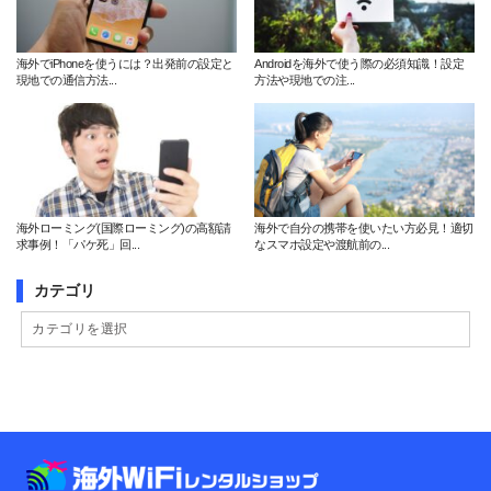
海外でiPhoneを使うには？出発前の設定と
Androidを海外で使う際の必須知識！設定
現地での通信方法...
方法や現地での注...
海外ローミング(国際ローミング)の高額請
海外で自分の携帯を使いたい方必見！適切
求事例！「パケ死」回...
なスマホ設定や渡航前の...
カテゴリ