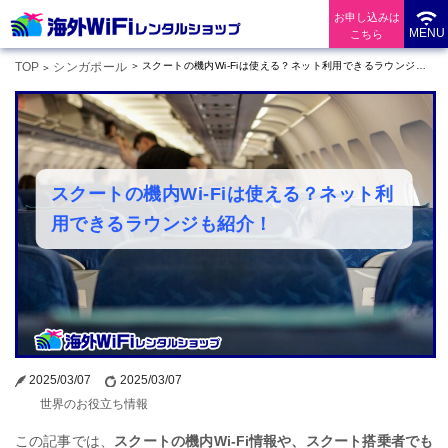
お申し込みは
MENU
こちら
TOP
シンガポール
スクートの機内Wi-Fiは使える？ネット利用できるラウンジも紹介！
スクートの機内Wi-Fiは使える？ネット利
用できるラウンジも紹介！
2025/03/07
2025/03/07
世界のお役立ち情報
この記事では、
スクートの機内Wi-Fi情報や、スクート搭乗者でも