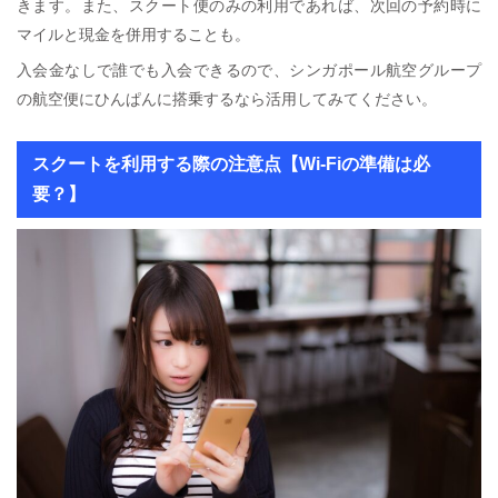
きます。また、スクート便のみの利用であれば、次回の予約時に
マイルと現金を併用することも。
入会金なしで誰でも入会できるので、シンガポール航空グループ
の航空便にひんぱんに搭乗するなら活用してみてください。
スクートを利用する際の注意点【Wi-Fiの準備は必
要？】