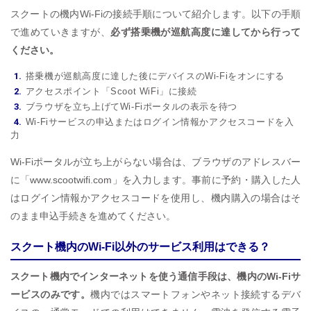
スクートの機内Wi-Fiの接続手順について紹介します。以下の手順
で進めていきますが、
必ず搭乗機が巡航高度に達してから行って
ください。
搭乗機が巡航高度に達した後にデバイスのWi-Fiをオンにする
アクセスポイント「Scoot WiFi」に接続
ブラウザを立ち上げてWi-Fiポータルの表示を待つ
Wi-Fiサービスの申込またはログイン情報かアクセスコードを入
力
Wi-Fiポータルが立ち上がらない場合は、ブラウザのアドレスバー
に「www.scootwifi.com」を入力します。事前に予約・購入した人
はログイン情報かアクセスコードを使用し、機内購入の場合はそ
のまま申込手続きを進めてください。
スクート機内のWi-Fi以外のサービス利用はできる？
スクート機内でインターネットを使う通信手段は、機内のWi-Fiサ
ービスのみです。
機内ではスマートフォンやネット接続するデバ