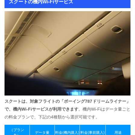
スクートの機内Wi-Fiサービス
スクートは、対象フライトの「ボーイング787ドリームライナー」
で、機内Wi-Fiサービスが利用できます
。機内Wi-Fiはデータ量ごと
の料金プランで、下記の4種類から選択可能です。
（プラン
データ量
料金(機内購入)
料金(事前購入)
用途