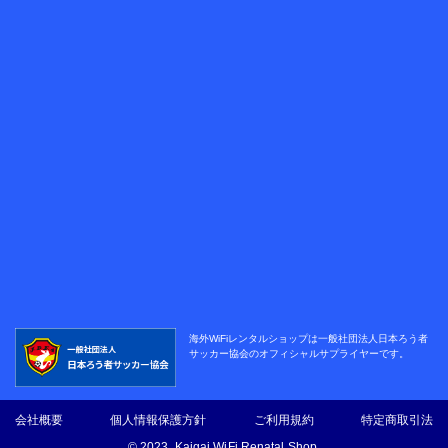
海外WiFiレンタルショップは
一般社団法人日本ろう者
サッカー協会の
オフィシャルサプライヤーです。
会社概要
個人情報保護方針
ご利用規約
特定商取引法
© 2023, Kaigai WiFi Renatal Shop.