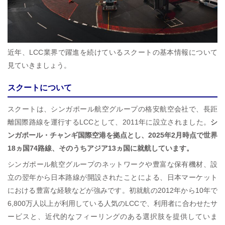
近年、LCC業界で躍進を続けているスクートの基本情報について
見ていきましょう。
スクートについて
スクートは、シンガポール航空グループの格安航空会社で、長距
離国際路線を運行するLCCとして、2011年に設立されました。
シ
ンガポール・チャンギ国際空港を拠点とし、2025年2月時点で世界
18ヵ国74路線、そのうちアジア13ヵ国に就航しています。
シンガポール航空グループのネットワークや豊富な保有機材、設
立の翌年から日本路線が開設されたことによる、日本マーケット
における豊富な経験などが強みです。初就航の2012年から10年で
6,800万人以上が利用している人気のLCCで、利用者に合わせたサ
ービスと、近代的なフィーリングのある選択肢を提供していま