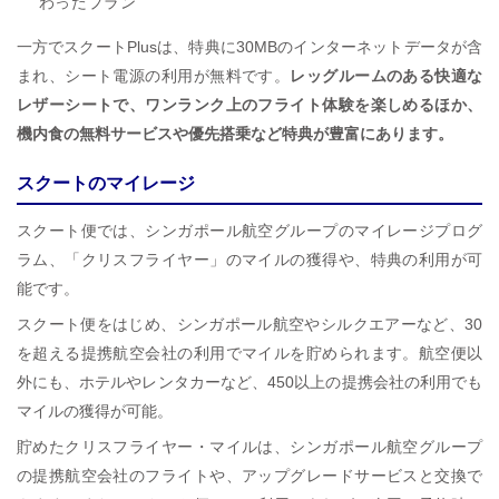
わったプラン
一方でスクートPlusは、特典に30MBのインターネットデータが含
まれ、シート電源の利用が無料です。
レッグルームのある快適な
レザーシートで、ワンランク上のフライト体験を楽しめるほか、
機内食の無料サービスや優先搭乗など特典が豊富にあります。
スクートのマイレージ
スクート便では、シンガポール航空グループのマイレージプログ
ラム、「クリスフライヤー」のマイルの獲得や、特典の利用が可
能です。
スクート便をはじめ、シンガポール航空やシルクエアーなど、30
を超える提携航空会社の利用でマイルを貯められます。航空便以
外にも、ホテルやレンタカーなど、450以上の提携会社の利用でも
マイルの獲得が可能。
貯めたクリスフライヤー・マイルは、シンガポール航空グループ
の提携航空会社のフライトや、アップグレードサービスと交換で