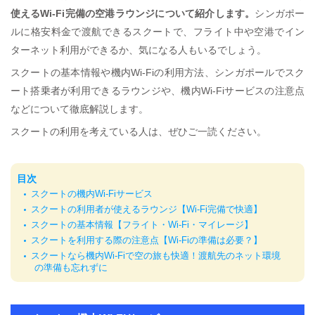
使えるWi-Fi完備の空港ラウンジについて紹介します。
シンガポー
ルに格安料金で渡航できるスクートで、フライト中や空港でイン
ターネット利用ができるか、気になる人もいるでしょう。
スクートの基本情報や機内Wi-Fiの利用方法、シンガポールでスク
ート搭乗者が利用できるラウンジや、機内Wi-Fiサービスの注意点
などについて徹底解説します。
スクートの利用を考えている人は、ぜひご一読ください。
目次
スクートの機内Wi-Fiサービス
スクートの利用者が使えるラウンジ【Wi-Fi完備で快適】
スクートの基本情報【フライト・Wi-Fi・マイレージ】
スクートを利用する際の注意点【Wi-Fiの準備は必要？】
スクートなら機内Wi-Fiで空の旅も快適！渡航先のネット環境
の準備も忘れずに