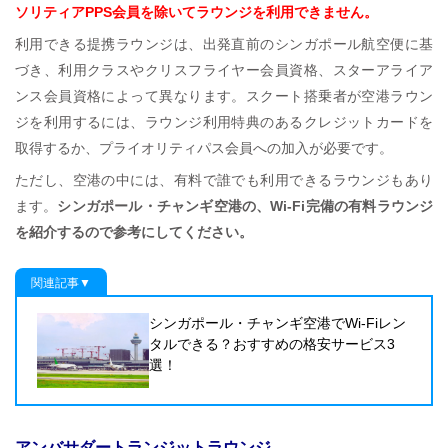
ソリティアPPS会員を除いてラウンジを利用できません。
利用できる提携ラウンジは、出発直前のシンガポール航空便に基
づき、利用クラスやクリスフライヤー会員資格、スターアライア
ンス会員資格によって異なります。スクート搭乗者が空港ラウン
ジを利用するには、ラウンジ利用特典のあるクレジットカードを
取得するか、プライオリティパス会員への加入が必要です。
ただし、空港の中には、有料で誰でも利用できるラウンジもあり
ます。
シンガポール・チャンギ空港の、Wi-Fi完備の有料ラウンジ
を紹介するので参考にしてください。
関連記事▼
シンガポール・チャンギ空港でWi-Fiレン
タルできる？おすすめの格安サービス3
選！
アンバサダートランジットラウンジ