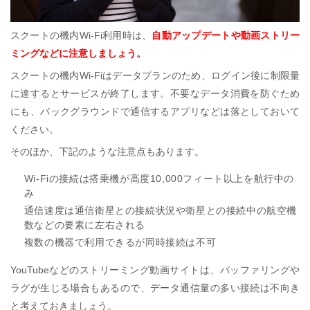
スクートの機内Wi-Fi利用時は、
自動アップデートや動画ストリー
ミングなどに注意しましょう。
スクートの機内Wi-Fiはデータプランのため、ログイン後に制限量
に達するとサービスが終了します。不要なデータ消費を防ぐため
にも、バックグラウンドで通信するアプリなどは落としておいて
ください。
そのほか、下記のような注意点もあります。
Wi-Fiの接続は搭乗機が高度10,000フィート以上を航行中の
み
通信速度は通信衛星との接続状況や衛星との接続中の航空機
数などの要素に左右される
複数の機器で利用できるが同時接続は不可
YouTubeなどのストリーミング動画サイトは、バッファリングや
ラグが生じる場合もあるので、データ通信量の多い接続は不向き
と考えておきましょう。