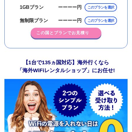
1GBプラン
ーーーー
円
このプランを選択
無制限プラン
ーーーー
円
このプランを選択
この国とプランでお見積り
【1台で135ヵ国対応】海外行くなら
「海外WiFiレンタルショップ」にお任せ!