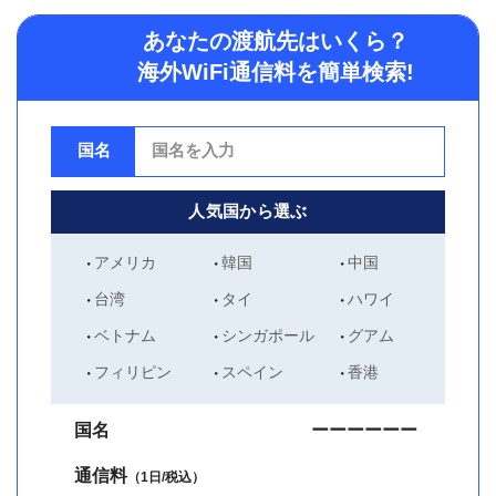
あなたの渡航先はいくら？
海外WiFi通信料を簡単検索!
国名
人気国から選ぶ
アメリカ
韓国
中国
台湾
タイ
ハワイ
ベトナム
シンガポール
グアム
フィリピン
スペイン
香港
国名
ーーーーーー
通信料
（1日/税込）