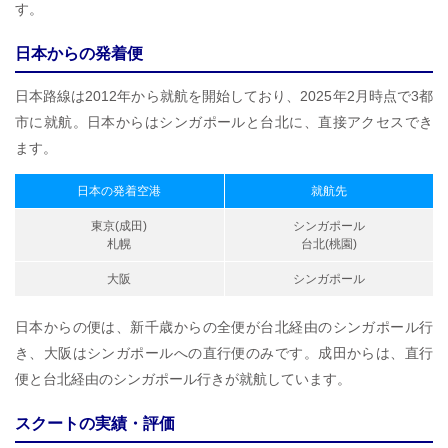
す。
日本からの発着便
日本路線は2012年から就航を開始しており、2025年2月時点で3都
市に就航。日本からはシンガポールと台北に、直接アクセスでき
ます。
日本の発着空港
就航先
東京(成田)
シンガポール
札幌
台北(桃園)
大阪
シンガポール
日本からの便は、新千歳からの全便が台北経由のシンガポール行
き、大阪はシンガポールへの直行便のみです。成田からは、直行
便と台北経由のシンガポール行きが就航しています。
スクートの実績・評価