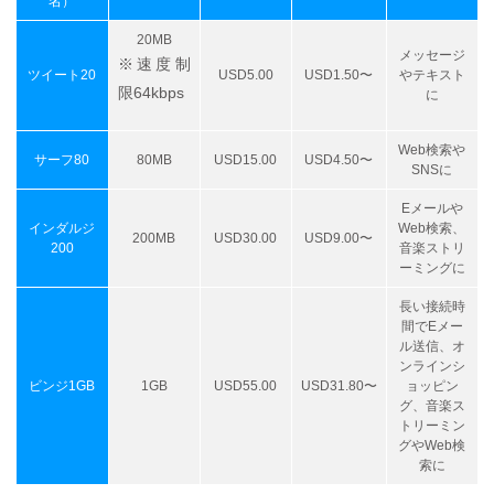
名）
20MB
メッセージ
※速度制
ツイート20
USD5.00
USD1.50〜
やテキスト
限64kbps
に
Web検索や
サーフ80
80MB
USD15.00
USD4.50〜
SNSに
Eメールや
インダルジ
Web検索、
200MB
USD30.00
USD9.00〜
200
音楽ストリ
ーミングに
長い接続時
間でEメー
ル送信、オ
ンラインシ
ビンジ1GB
1GB
USD55.00
USD31.80〜
ョッピン
グ、音楽ス
トリーミン
グやWeb検
索に