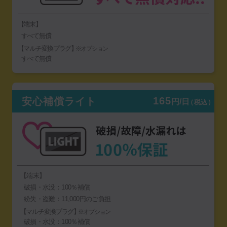
【端末】
すべて無償
【マルチ変換プラグ】
※オプション
すべて無償
165
安心補償ライト
円/日
（税込）
【端末】
破損・水没：100％補償
紛失・盗難：11,000円のご負担
【マルチ変換プラグ】
※オプション
破損・水没：100％補償