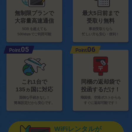
無制限プランで
最大5日前まで
大容量高速通信
受取り無料
5GB を超えても
事前受取りなら
500kbpsでご利用可能
忙しい方も安心・便利！
05
06
Point.
Point.
これ1台で
同梱の返却袋で
135ヵ国に対応
投函するだけ！
面倒な手続きなし！
帰国後、空港ポストからも
簡単設定だから安心です。
すぐに返却可能です！
WiFiレンタルが