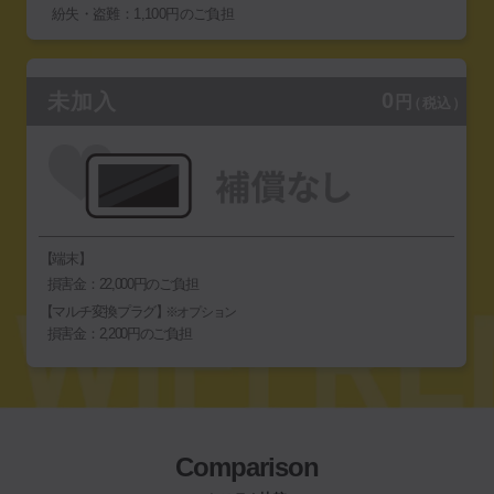
紛失・盗難：1,100円のご負担
0
未加入
円
（税込）
【端末】
損害金：22,000円のご負担
【マルチ変換プラグ】
※オプション
損害金：2,200円のご負担
Comparison