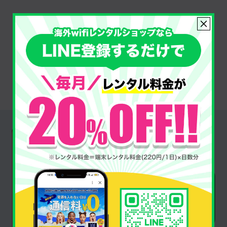
プランを選んで
申し込む
Router
端末紹介
クラウドSIM モバイルWiFiルーター