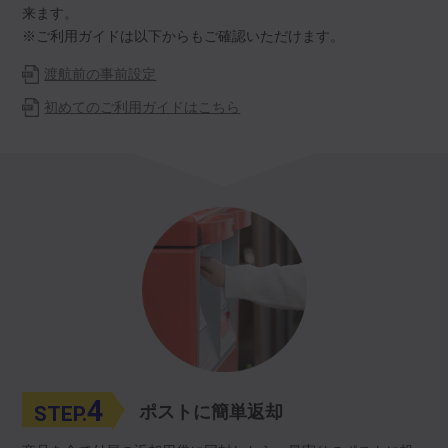
来ます。
※ご利用ガイドは以下からもご確認いただけます。
渡航前の事前設定
初めてのご利用ガイドはこちら
4
STEP.
ポストに簡単返却