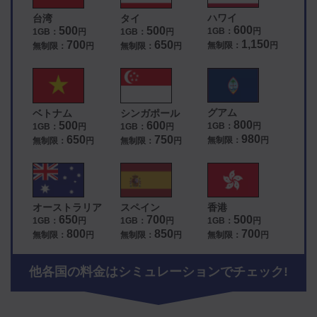
ハワイ
台湾
タイ
600
500
500
1GB：
円
1GB：
円
1GB：
円
1,150
700
650
無制限：
円
無制限：
円
無制限：
円
グアム
ベトナム
シンガポール
800
500
600
1GB：
円
1GB：
円
1GB：
円
980
650
750
無制限：
円
無制限：
円
無制限：
円
オーストラリア
スペイン
香港
650
700
500
1GB：
円
1GB：
円
1GB：
円
800
850
700
無制限：
円
無制限：
円
無制限：
円
他各国の料金はシミュレーションでチェック!