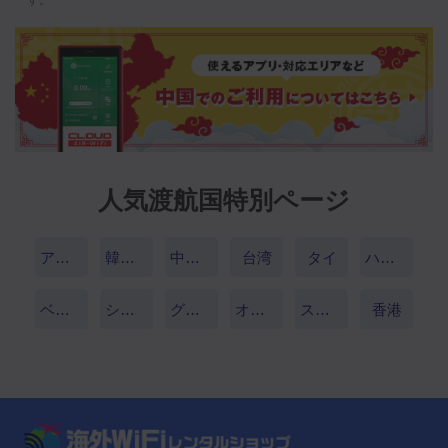
人気渡航国特別ページ
アメリカ
韓国（大韓民国）
中国（中華人民共和国）
台湾
タイ
ハワイ
ベトナム
シンガポール
グアム
オーストラリア
スペイン
香港