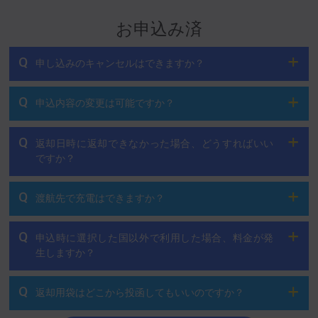
お申込み済
Q
申し込みのキャンセルはできますか？
Q
申込内容の変更は可能ですか？
Q
返却日時に返却できなかった場合、どうすればいい
ですか？
Q
渡航先で充電はできますか？
Q
申込時に選択した国以外で利用した場合、料金が発
生しますか？
Q
返却用袋はどこから投函してもいいのですか？