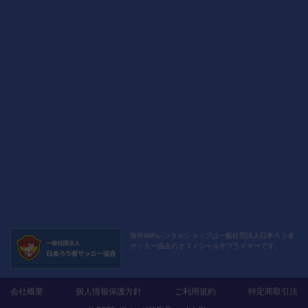
海外WiFiレンタルショップは
一般社団法人日本ろう者
サッカー協会の
オフィシャルサプライヤーです。
会社概要
個人情報保護方針
ご利用規約
特定商取引法