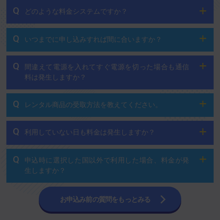
Q
どのような料金システムですか？
Q
いつまでに申し込みすれば間に合いますか？
Q
間違えて電源を入れてすぐ電源を切った場合も通信
料は発生しますか？
Q
レンタル商品の受取方法を教えてください。
Q
利用していない日も料金は発生しますか？
Q
申込時に選択した国以外で利用した場合、料金が発
生しますか？
お申込み前の質問をもっとみる