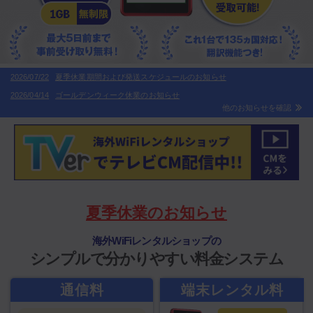
2026/07/22
夏季休業期間および発送スケジュールのお知らせ
2026/04/14
ゴールデンウィーク休業のお知らせ
他のお知らせを確認
夏季休業のお知らせ
海外WiFiレンタルショップの
シンプルで分かりやすい料金システム
通信料
端末レンタル料