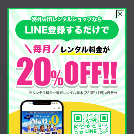
プランを選んで
申し込む
Router
端末紹介
クラウドSIM モバイルWiFiルーター