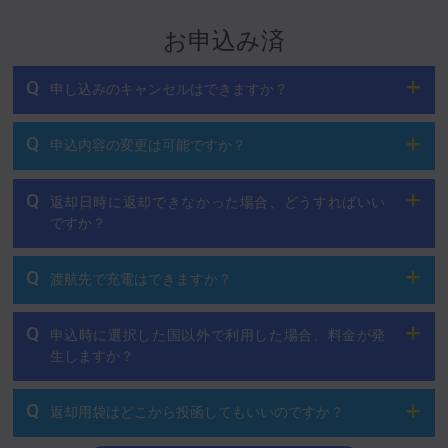
お申込み済
Q
申し込みのキャンセルはできますか？
Q
申込内容の変更は可能ですか？
Q
返却日時に返却できなかった場合、どうすればいい
ですか？
Q
渡航先で充電はできますか？
Q
申込時に選択した国以外で利用した場合、料金が発
生しますか？
Q
返却用袋はどこから投函してもいいのですか？