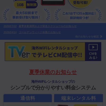
2026/07/22
夏季休業期間および発送スケジュールのお知らせ
2026/04/14
ゴールデンウィーク休業のお知らせ
他のお知らせを確認
夏季休業のお知らせ
海外WiFiレンタルショップの
シンプルで分かりやすい料金システム
通信料
端末レンタル料