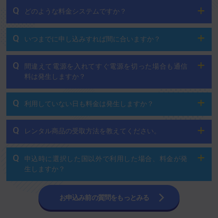
Q
どのような料金システムですか？
Q
いつまでに申し込みすれば間に合いますか？
Q
間違えて電源を入れてすぐ電源を切った場合も通信
料は発生しますか？
Q
利用していない日も料金は発生しますか？
Q
レンタル商品の受取方法を教えてください。
Q
申込時に選択した国以外で利用した場合、料金が発
生しますか？
お申込み前の質問をもっとみる