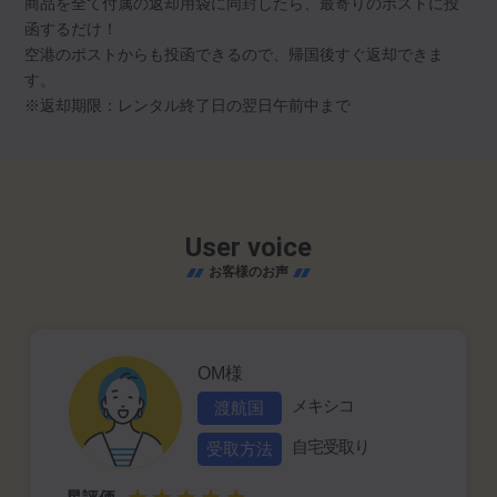
商品を全て付属の返却用袋に同封したら、最寄りのポストに投
函するだけ！
空港のポストからも投函できるので、帰国後すぐ返却できま
す。
※返却期限：レンタル終了日の翌日午前中まで
User voice
お客様のお声
OM様
メキシコ
渡航国
自宅受取り
受取方法