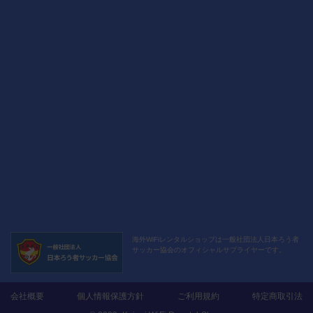
海外WiFiレンタルショップは
一般社団法人日本ろう者
サッカー協会の
オフィシャルサプライヤーです。
会社概要
個人情報保護方針
ご利用規約
特定商取引法