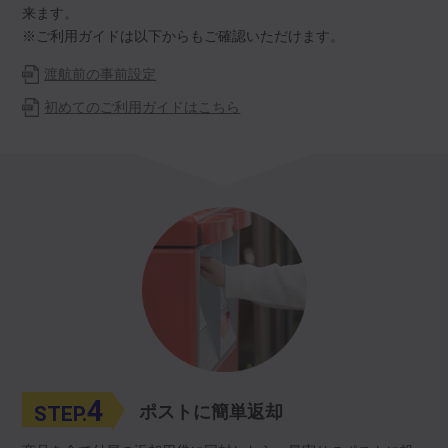
来ます。
※ご利用ガイドは以下からもご確認いただけます。
渡航前の事前設定
初めてのご利用ガイドはこちら
4
STEP.
ポストに簡単返却