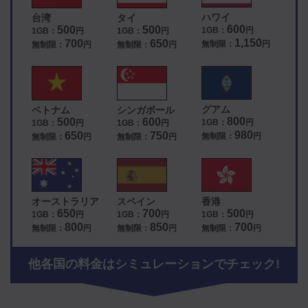
ハワイ
台湾
タイ
600
500
500
1GB：
円
1GB：
円
1GB：
円
1,150
700
650
無制限：
円
無制限：
円
無制限：
円
グアム
ベトナム
シンガポール
800
500
600
1GB：
円
1GB：
円
1GB：
円
980
650
750
無制限：
円
無制限：
円
無制限：
円
オーストラリア
スペイン
香港
650
700
500
1GB：
円
1GB：
円
1GB：
円
800
850
700
無制限：
円
無制限：
円
無制限：
円
他各国の料金はシミュレーションでチェック!