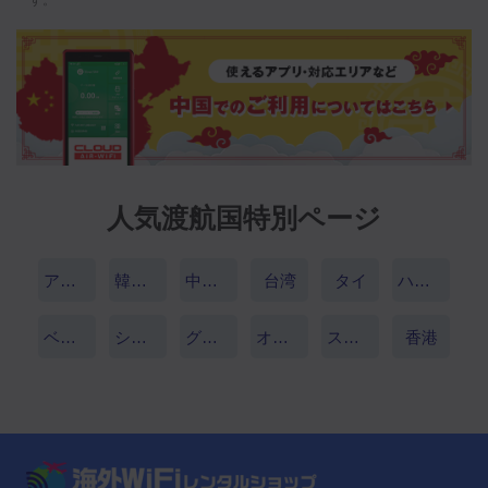
人気渡航国特別ページ
アメリカ
韓国（大韓民国）
中国（中華人民共和国）
台湾
タイ
ハワイ
ベトナム
シンガポール
グアム
オーストラリア
スペイン
香港