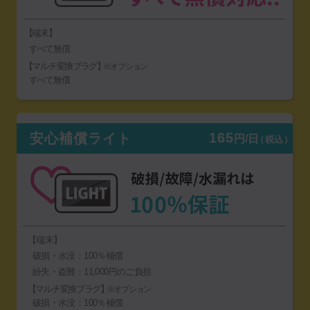
【端末】
すべて無償
【マルチ変換プラグ】
※オプション
すべて無償
165
安心補償ライト
円/日
（税込）
【端末】
破損・水没：100％補償
紛失・盗難：11,000円のご負担
【マルチ変換プラグ】
※オプション
破損・水没：100％補償