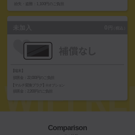
紛失・盗難：1,100円のご負担
0
未加入
円
（税込）
【端末】
損害金：22,000円のご負担
【マルチ変換プラグ】
※オプション
損害金：2,200円のご負担
Comparison