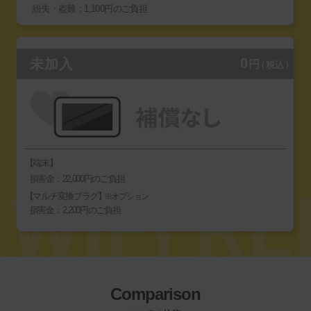
紛失・盗難：1,100円のご負担
0
未加入
円
（税込）
【端末】
損害金：22,000円のご負担
【マルチ変換プラグ】
※オプション
損害金：2,200円のご負担
Comparison