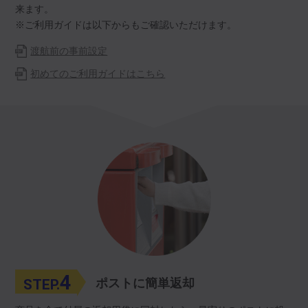
来ます。
※ご利用ガイドは以下からもご確認いただけます。
渡航前の事前設定
初めてのご利用ガイドはこちら
4
STEP.
ポストに簡単返却