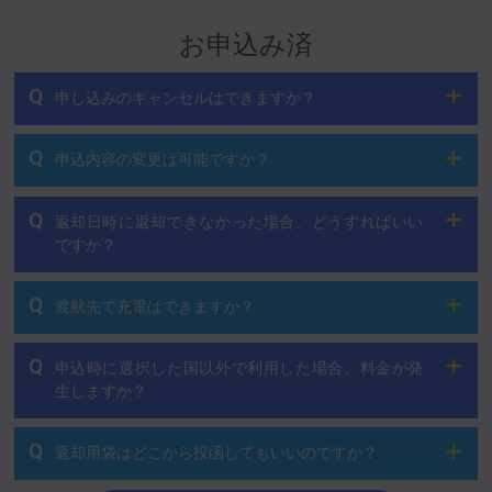
お申込み済
Q
申し込みのキャンセルはできますか？
Q
申込内容の変更は可能ですか？
Q
返却日時に返却できなかった場合、どうすればいい
ですか？
Q
渡航先で充電はできますか？
Q
申込時に選択した国以外で利用した場合、料金が発
生しますか？
Q
返却用袋はどこから投函してもいいのですか？