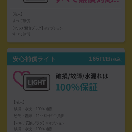
【端末】
すべて無償
【マルチ変換プラグ】
※オプション
すべて無償
165
安心補償ライト
円/日
（税込）
【端末】
破損・水没：100％補償
紛失・盗難：11,000円のご負担
【マルチ変換プラグ】
※オプション
破損・水没：100％補償