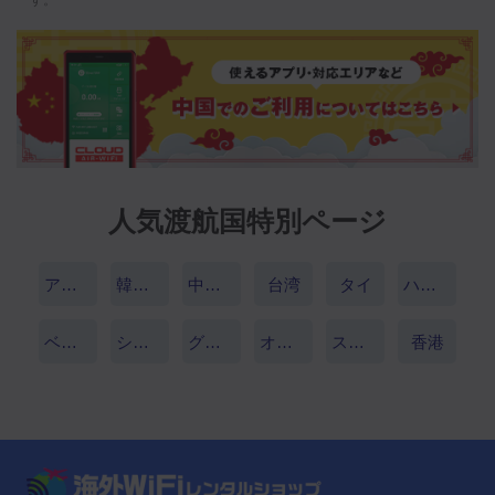
人気渡航国特別ページ
アメリカ
韓国（大韓民国）
中国（中華人民共和国）
台湾
タイ
ハワイ
ベトナム
シンガポール
グアム
オーストラリア
スペイン
香港