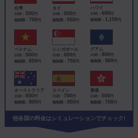
ハワイ
台湾
タイ
600
500
500
1GB：
円
1GB：
円
1GB：
円
1,150
700
650
無制限：
円
無制限：
円
無制限：
円
グアム
ベトナム
シンガポール
800
500
600
1GB：
円
1GB：
円
1GB：
円
980
650
750
無制限：
円
無制限：
円
無制限：
円
オーストラリア
スペイン
香港
650
700
500
1GB：
円
1GB：
円
1GB：
円
800
850
700
無制限：
円
無制限：
円
無制限：
円
他各国の料金はシミュレーションでチェック!