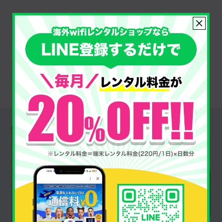
プランを選んで
申し込む
Router
端末紹介
クラウドSIM モバイルWiFiルーター