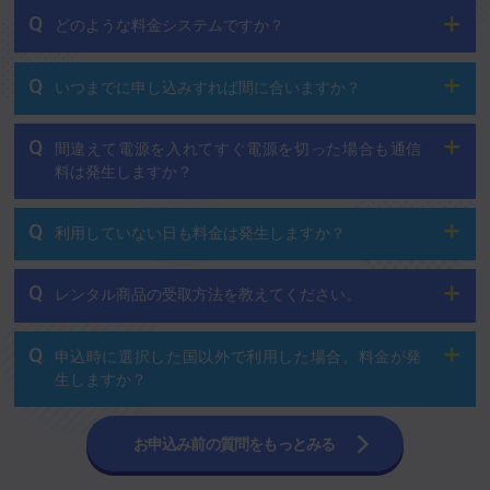
Q
どのような料金システムですか？
Q
いつまでに申し込みすれば間に合いますか？
Q
間違えて電源を入れてすぐ電源を切った場合も通信
料は発生しますか？
Q
利用していない日も料金は発生しますか？
Q
レンタル商品の受取方法を教えてください。
Q
申込時に選択した国以外で利用した場合、料金が発
生しますか？
お申込み前の質問をもっとみる