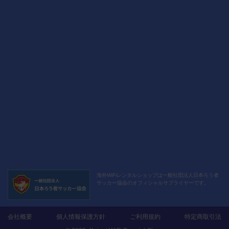
海外WiFiレンタルショップは
一般社団法人日本ろう者
サッカー協会の
オフィシャルサプライヤーです。
会社概要
個人情報保護方針
ご利用規約
特定商取引法