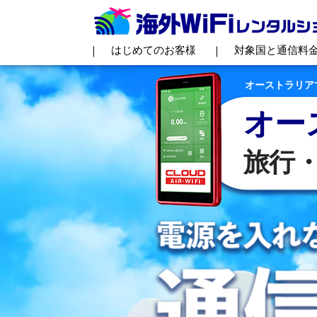
はじめてのお客様
対象国と通信料
オーストラリアで
オー
旅行・