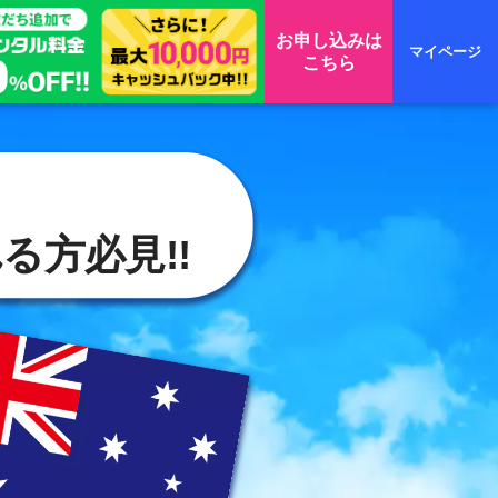
お申し込みは
マイページ
こちら
方必見!!