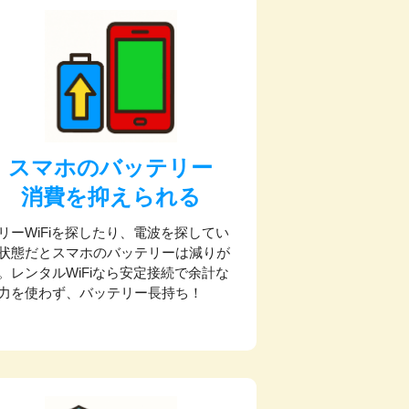
スマホのバッテリー
消費を抑えられる
リーWiFiを探したり、電波を探してい
状態だとスマホのバッテリーは減りが
。レンタルWiFiなら安定接続で余計な
力を使わず、バッテリー長持ち！