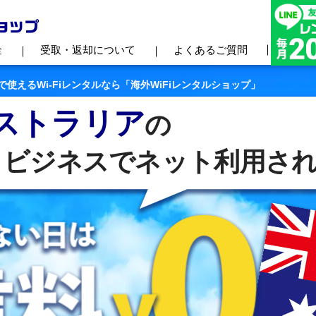
金
受取・返却について
よくあるご質問
使えるWi-Fiレンタルなら「海外WiFiレンタルショップ」
ストラリア
の
ビジネスでネット利用される