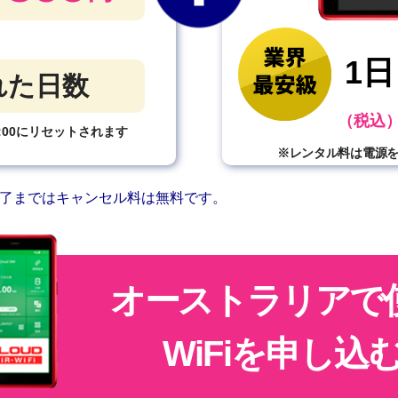
1日
れた日数
（税込
:00にリセットされます
※レンタル料は電源
了まではキャンセル料は無料です。
オーストラリアで
WiFiを申し込