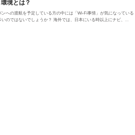
ト環境とは？
パンへの渡航を予定している方の中には「Wi-Fi事情」が気になっている
多いのではないでしょうか？ 海外では、日本にいる時以上にナビ、...