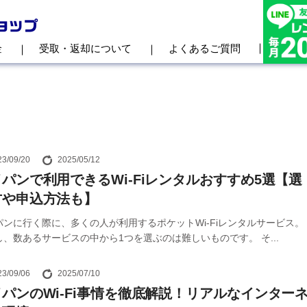
金
受取・返却について
よくあるご質問
23/09/20
2025/05/12
パンで利用できるWi-Fiレンタルおすすめ5選【選
方や申込方法も】
パンに行く際に、多くの人が利用するポケットWi-Fiレンタルサービス。
し、数あるサービスの中から1つを選ぶのは難しいものです。 そ...
23/09/06
2025/07/10
パンのWi-Fi事情を徹底解説！リアルなインター