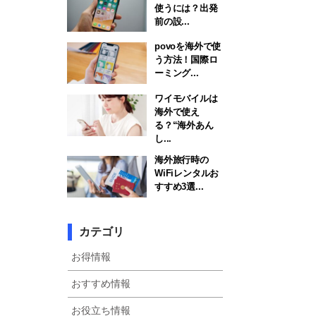
使うには？出発
前の設...
povoを海外で使
う方法！国際ロ
ーミング...
ワイモバイルは
海外で使え
る？“海外あん
し...
海外旅行時の
WiFiレンタルお
すすめ3選...
カテゴリ
お得情報
おすすめ情報
お役立ち情報