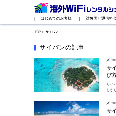
はじめてのお客様
対象国と通信料
TOP
サイパン
サイパンの記事
20
サイ
び
サイ
しか
20
サイ