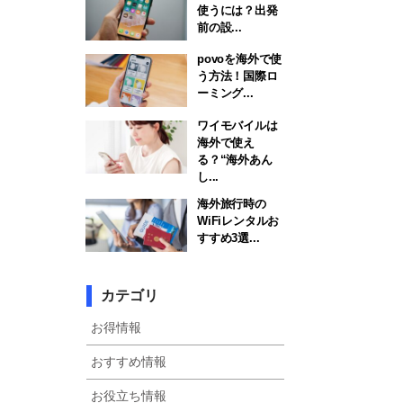
使うには？出発
前の設...
povoを海外で使
う方法！国際ロ
ーミング...
ワイモバイルは
海外で使え
る？“海外あん
し...
海外旅行時の
WiFiレンタルお
すすめ3選...
カテゴリ
お得情報
おすすめ情報
お役立ち情報