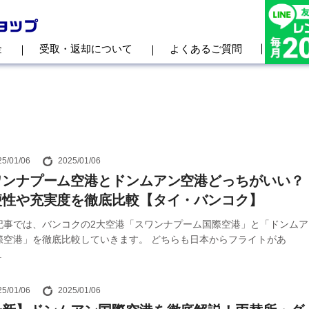
金
受取・返却について
よくあるご質問
25/01/06
2025/01/06
ワンナプーム空港とドンムアン空港どっちがいい？
便性や充実度を徹底比較【タイ・バンコク】
記事では、バンコクの2大空港「スワンナプーム国際空港」と「ドンムア
際空港」を徹底比較していきます。 どちらも日本からフライトがあ
.
25/01/06
2025/01/06