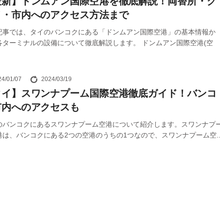
最新】ドンムアン国際空港を徹底解説！両替所・グ
メ・市内へのアクセス方法まで
記事では、タイのバンコクにある「ドンムアン国際空港」の基本情報か
各ターミナルの設備について徹底解説します。 ドンムアン国際空港(空
24/01/07
2024/03/19
タイ】スワンナプーム国際空港徹底ガイド！バンコ
市内へのアクセスも
のバンコクにあるスワンナプーム空港について紹介します。スワンナプ
港は、バンコクにある2つの空港のうちの1つなので、スワンナプーム空..