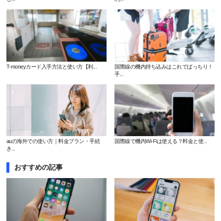
T-moneyカード入手方法と使い方【利...
国際線の機内持ち込みはこれでばっちり！
手...
auの海外での使い方｜料金プラン・手続
国際線で機内Wi-Fiは使える？料金と使...
き...
おすすめの記事