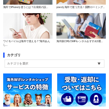
海外でiPhoneを使うには？出発前の設...
povoを海外で使う方法！国際ローミング...
ワイモバイルは海外で使える？“海外あん
海外旅行時のWiFiレンタルおすすめ3選...
し...
カテゴリ