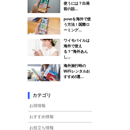
使うには？出発
前の設...
povoを海外で使
う方法！国際ロ
ーミング...
ワイモバイルは
海外で使え
る？“海外あん
し...
海外旅行時の
WiFiレンタルお
すすめ3選...
カテゴリ
お得情報
おすすめ情報
お役立ち情報