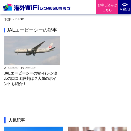
お申し込みは
MENU
こちら
TOP
BLOG
JALエービーシーの記事
2023/12/20
2024/11/19
JALエービーシーのWi-Fiレンタ
ルの口コミ評判は？人気のポイ
ントも紹介！
人気記事